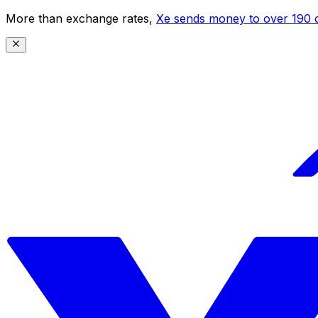
More than exchange rates,
Xe sends money to over 190 c