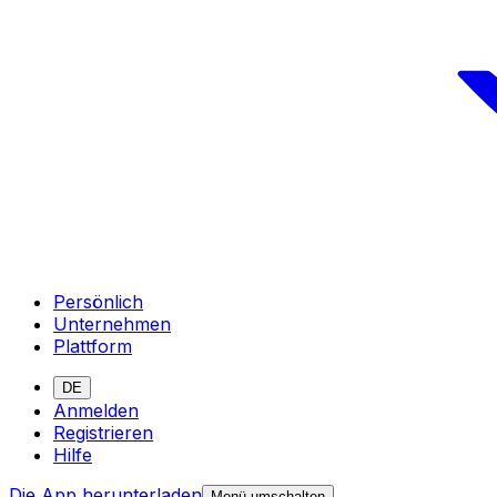
Persönlich
Unternehmen
Plattform
DE
Anmelden
Registrieren
Hilfe
Die App herunterladen
Menü umschalten