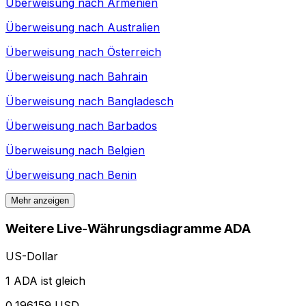
Überweisung nach
Armenien
Überweisung nach
Australien
Überweisung nach
Österreich
Überweisung nach
Bahrain
Überweisung nach
Bangladesch
Überweisung nach
Barbados
Überweisung nach
Belgien
Überweisung nach
Benin
Mehr anzeigen
Weitere Live-Währungsdiagramme ADA
US-Dollar
1 ADA ist gleich
0,196159 USD