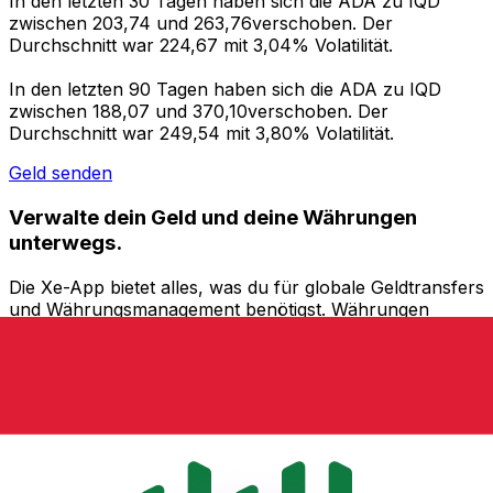
In den letzten 30 Tagen haben sich die ADA zu IQD
zwischen 203,74 und 263,76verschoben. Der
Durchschnitt war 224,67 mit 3,04% Volatilität.
In den letzten 90 Tagen haben sich die ADA zu IQD
zwischen 188,07 und 370,10verschoben. Der
Durchschnitt war 249,54 mit 3,80% Volatilität.
Geld senden
Verwalte dein Geld und deine Währungen
unterwegs.
Die Xe-App bietet alles, was du für globale Geldtransfers
und Währungsmanagement benötigst. Währungen
umrechnen, Kursbenachrichtigungen einrichten und
Geld ins Ausland überweisen, ohne versteckte
Gebühren. Heute herunterladen!