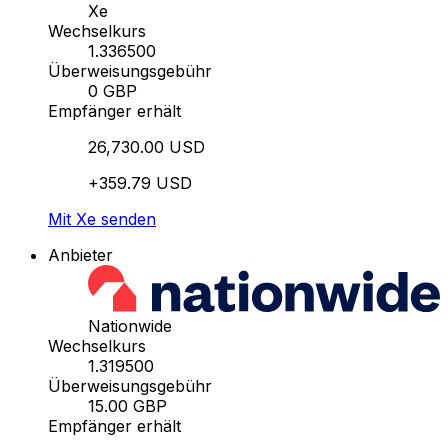
Xe
Wechselkurs
1.336500
Überweisungsgebühr
0 GBP
Empfänger erhält
26,730.00 USD
+359.79 USD
Mit Xe senden
Anbieter
Nationwide
Wechselkurs
1.319500
Überweisungsgebühr
15.00 GBP
Empfänger erhält