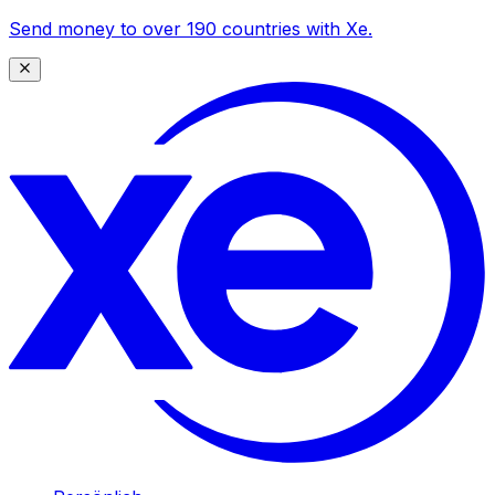
Send money to over 190 countries with Xe.