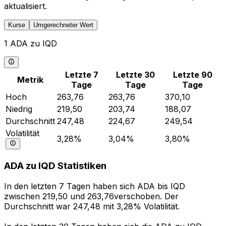
aktualisiert.
Kurse
Umgerechneter Wert
1 ADA zu IQD
Letzte 7
Letzte 30
Letzte 90
Metrik
Tage
Tage
Tage
Hoch
263,76
263,76
370,10
Niedrig
219,50
203,74
188,07
Durchschnitt
247,48
224,67
249,54
Volatilität
3,28%
3,04%
3,80%
ADA zu IQD Statistiken
In den letzten 7 Tagen haben sich ADA bis IQD
zwischen 219,50 und 263,76verschoben. Der
Durchschnitt war 247,48 mit 3,28% Volatilität.