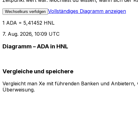
Zeitpunkt wert war. Möchtest du wissen, wann sich der Ku
Vollständiges Diagramm anzeigen
Wechselkurs verfolgen
1 ADA = 5,41452 HNL
7. Aug. 2026, 10:09 UTC
Diagramm – ADA in HNL
Vergleiche und speichere
Vergleicht man Xe mit führenden Banken und Anbietern, w
Überweisung.