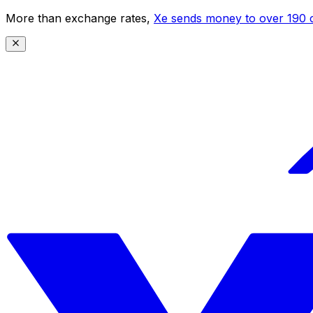
More than exchange rates,
Xe sends money to over 190 c