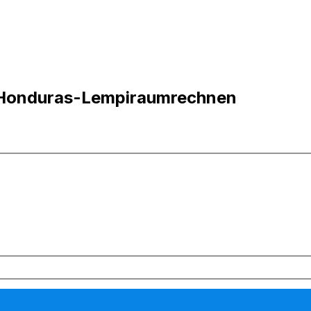
n Honduras-Lempiraumrechnen