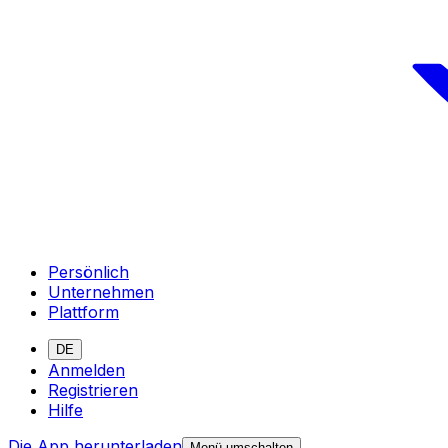
Persönlich
Unternehmen
Plattform
DE
Anmelden
Registrieren
Hilfe
Die App herunterladen
Menü umschalten