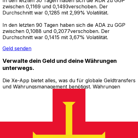
In den letzten 30 Tagen haben sich die ADA zu GGP
zwischen 0,1169 und 0,1493verschoben. Der
Durchschnitt war 0,1285 mit 2,99% Volatilität.
In den letzten 90 Tagen haben sich die ADA zu GGP
zwischen 0,1088 und 0,2077verschoben. Der
Durchschnitt war 0,1415 mit 3,67% Volatilität.
Geld senden
Verwalte dein Geld und deine Währungen
unterwegs.
Die Xe-App bietet alles, was du für globale Geldtransfers
und Währungsmanagement benötigst. Währungen
umrechnen, Kursbenachrichtigungen einrichten und
Geld ins Ausland überweisen, ohne versteckte
Gebühren. Heute herunterladen!