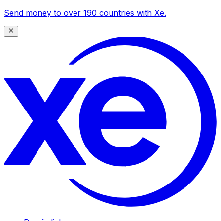
Send money to over 190 countries with Xe.