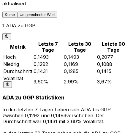
aktualisiert.
Kurse
Umgerechneter Wert
1 ADA zu GGP
Letzte 7
Letzte 30
Letzte 90
Metrik
Tage
Tage
Tage
Hoch
0,1493
0,1493
0,2077
Niedrig
0,1292
0,1169
0,1088
Durchschnitt
0,1431
0,1285
0,1415
Volatilität
3,60%
2,99%
3,67%
ADA zu GGP Statistiken
In den letzten 7 Tagen haben sich ADA bis GGP
zwischen 0,1292 und 0,1493verschoben. Der
Durchschnitt war 0,1431 mit 3,60% Volatilität.