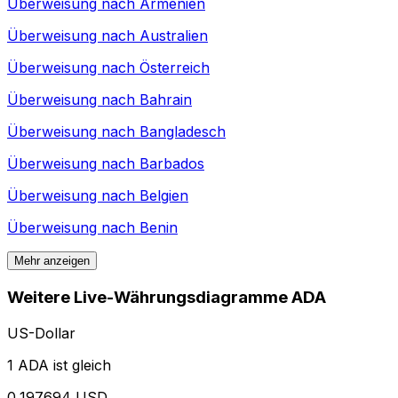
Überweisung nach
Armenien
Überweisung nach
Australien
Überweisung nach
Österreich
Überweisung nach
Bahrain
Überweisung nach
Bangladesch
Überweisung nach
Barbados
Überweisung nach
Belgien
Überweisung nach
Benin
Mehr anzeigen
Weitere Live-Währungsdiagramme ADA
US-Dollar
1 ADA ist gleich
0,197694 USD