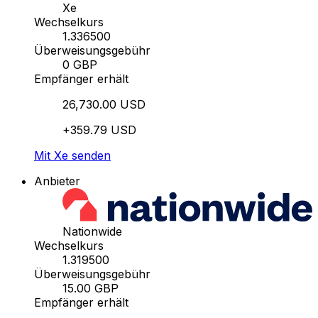
Xe
Wechselkurs
1.336500
Überweisungsgebühr
0 GBP
Empfänger erhält
26,730.00 USD
+359.79 USD
Mit Xe senden
Anbieter
Nationwide
Wechselkurs
1.319500
Überweisungsgebühr
15.00 GBP
Empfänger erhält