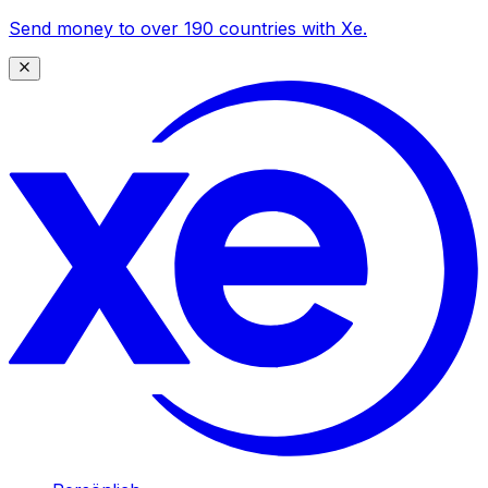
Send money to over 190 countries with Xe.