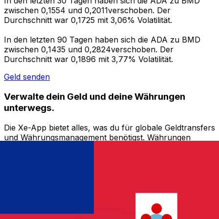
In den letzten 30 Tagen haben sich die ADA zu BMD
zwischen 0,1554 und 0,2011verschoben. Der
Durchschnitt war 0,1725 mit 3,06% Volatilität.
In den letzten 90 Tagen haben sich die ADA zu BMD
zwischen 0,1435 und 0,2824verschoben. Der
Durchschnitt war 0,1896 mit 3,77% Volatilität.
Geld senden
Verwalte dein Geld und deine Währungen
unterwegs.
Die Xe-App bietet alles, was du für globale Geldtransfers
und Währungsmanagement benötigst. Währungen
umrechnen, Kursbenachrichtigungen einrichten und
Geld ins Ausland überweisen, ohne versteckte
Gebühren. Heute herunterladen!