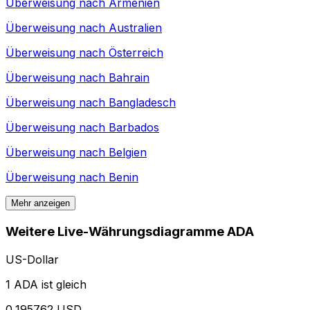
Überweisung nach
Armenien
Überweisung nach
Australien
Überweisung nach
Österreich
Überweisung nach
Bahrain
Überweisung nach
Bangladesch
Überweisung nach
Barbados
Überweisung nach
Belgien
Überweisung nach
Benin
Mehr anzeigen
Weitere Live-Währungsdiagramme ADA
US-Dollar
1 ADA ist gleich
0,195762 USD