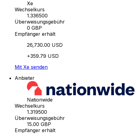
Xe
Wechselkurs
1.336500
Überweisungsgebühr
0 GBP
Empfänger erhält
26,730.00 USD
+359.79 USD
Mit Xe senden
Anbieter
Nationwide
Wechselkurs
1.319500
Überweisungsgebühr
15.00 GBP
Empfänger erhält