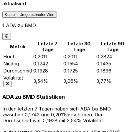
aktualisiert.
Kurse
Umgerechneter Wert
1 ADA zu BMD
Letzte 7
Letzte 30
Letzte 90
Metrik
Tage
Tage
Tage
Hoch
0,2011
0,2011
0,2824
Niedrig
0,1742
0,1554
0,1435
Durchschnitt
0,1928
0,1725
0,1896
Volatilität
3,54%
3,06%
3,77%
ADA zu BMD Statistiken
In den letzten 7 Tagen haben sich ADA bis BMD
zwischen 0,1742 und 0,2011verschoben. Der
Durchschnitt war 0,1928 mit 3,54% Volatilität.