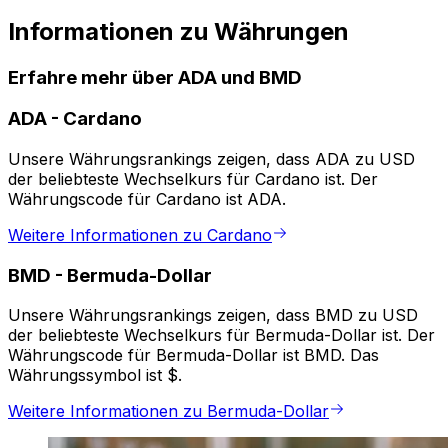
Informationen zu Währungen
Erfahre mehr über ADA und BMD
ADA
-
Cardano
Unsere Währungsrankings zeigen, dass ADA zu USD
der beliebteste Wechselkurs für Cardano ist. Der
Währungscode für Cardano ist ADA.
Weitere Informationen zu Cardano
BMD
-
Bermuda-Dollar
Unsere Währungsrankings zeigen, dass BMD zu USD
der beliebteste Wechselkurs für Bermuda-Dollar ist. Der
Währungscode für Bermuda-Dollar ist BMD. Das
Währungssymbol ist $.
Weitere Informationen zu Bermuda-Dollar