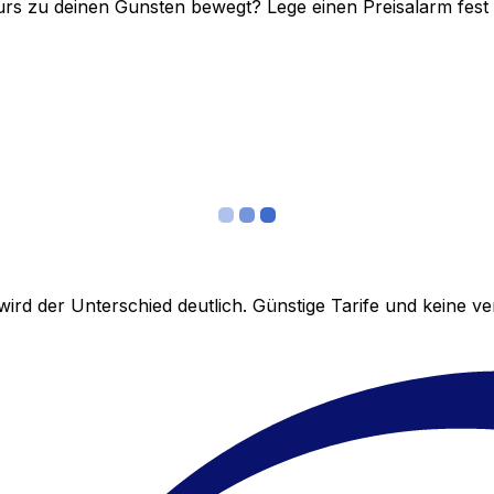
rs zu deinen Gunsten bewegt? Lege einen Preisalarm fest un
ird der Unterschied deutlich. Günstige Tarife und keine 