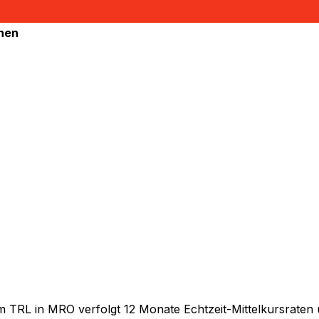
hnen
TRL in MRO verfolgt 12 Monate Echtzeit-Mittelkursraten u