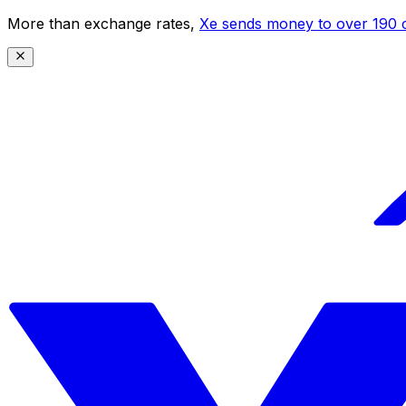
More than exchange rates,
Xe sends money to over 190 c