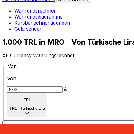
Währungsrechner
Währungsdiagramme
Kursbenachrichtigungen
Geld senden
1.000 TRL in MRO - Von Türkische Li
XE Currency Währungsrechner
Von
Von
₤
TRL
TRL
-
Türkische Lira
in