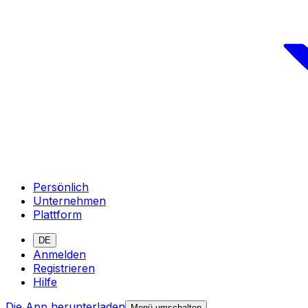
Persönlich
Unternehmen
Plattform
DE
Anmelden
Registrieren
Hilfe
Die App herunterladen
Menü umschalten