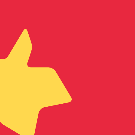
en Sie nicht, wenn Sie Geld senden.
Sendekurse prüfen.