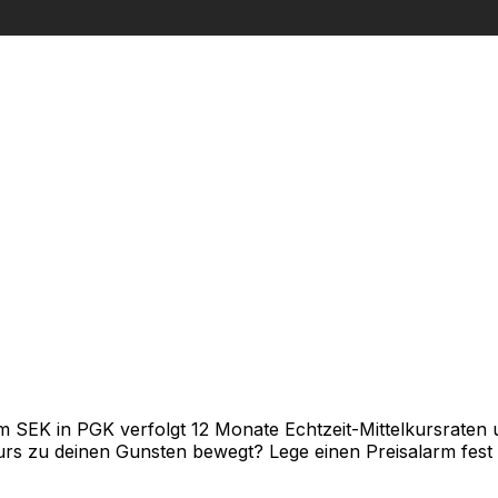
SEK in PGK verfolgt 12 Monate Echtzeit-Mittelkursraten u
rs zu deinen Gunsten bewegt? Lege einen Preisalarm fest un