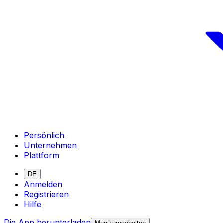
Persönlich
Unternehmen
Plattform
DE
Anmelden
Registrieren
Hilfe
Die App herunterladen
Menü umschalten