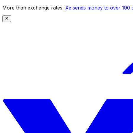
More than exchange rates,
Xe sends money to over 190 c