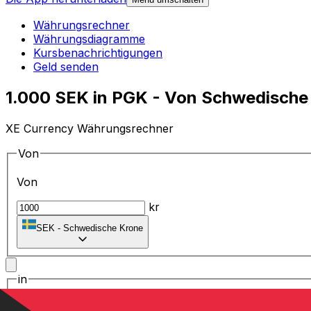
Währungsrechner
Währungsdiagramme
Kursbenachrichtigungen
Geld senden
1.000 SEK in PGK - Von Schwedisch
XE Currency Währungsrechner
Von
Von
kr
SEK
-
Schwedische Krone
in
in