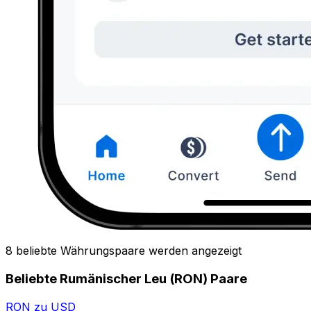
8 beliebte Währungspaare werden angezeigt
Beliebte Rumänischer Leu (RON) Paare
RON zu USD