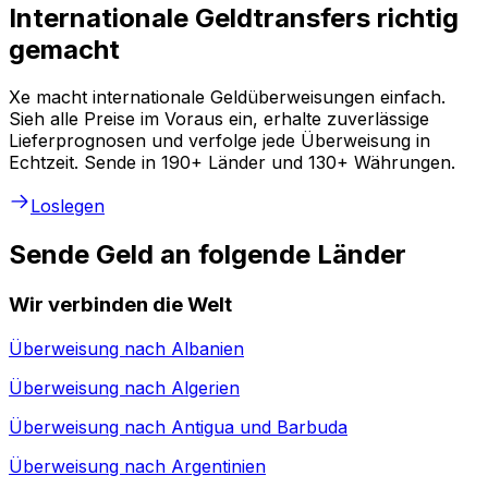
Internationale Geldtransfers richtig
gemacht
Xe macht internationale Geldüberweisungen einfach.
Sieh alle Preise im Voraus ein, erhalte zuverlässige
Lieferprognosen und verfolge jede Überweisung in
Echtzeit. Sende in 190+ Länder und 130+ Währungen.
Loslegen
Sende Geld an folgende Länder
Wir verbinden die Welt
Überweisung nach
Albanien
Überweisung nach
Algerien
Überweisung nach
Antigua und Barbuda
Überweisung nach
Argentinien