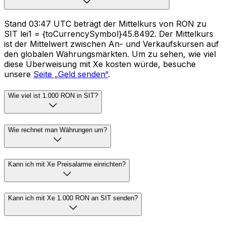
Stand 03:47 UTC beträgt der Mittelkurs von RON zu
SIT lei1 = {toCurrencySymbol}45.8492. Der Mittelkurs
ist der Mittelwert zwischen An- und Verkaufskursen auf
den globalen Währungsmärkten. Um zu sehen, wie viel
diese Überweisung mit Xe kosten würde, besuche
unsere
Seite „Geld senden“
.
Wie viel ist 1.000 RON in SIT?
Wie rechnet man Währungen um?
Kann ich mit Xe Preisalarme einrichten?
Kann ich mit Xe 1.000 RON an SIT senden?