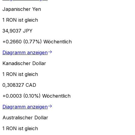
Japanischer Yen
1 RON ist gleich
34,9037 JPY
+0.2660 (0.77%)
Wöchentlich
Diagramm anzeigen
Kanadischer Dollar
1 RON ist gleich
0,308327 CAD
+0.0003 (0.10%)
Wöchentlich
Diagramm anzeigen
Australischer Dollar
1 RON ist gleich