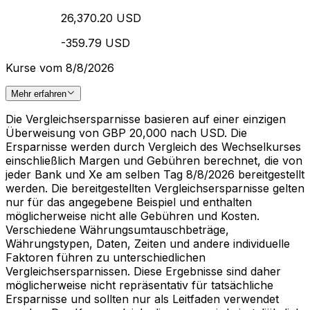
26,370.20 USD
-359.79 USD
Kurse vom 8/8/2026
Mehr erfahren
Die Vergleichsersparnisse basieren auf einer einzigen
Überweisung von GBP 20,000 nach USD. Die
Ersparnisse werden durch Vergleich des Wechselkurses
einschließlich Margen und Gebühren berechnet, die von
jeder Bank und Xe am selben Tag 8/8/2026 bereitgestellt
werden. Die bereitgestellten Vergleichsersparnisse gelten
nur für das angegebene Beispiel und enthalten
möglicherweise nicht alle Gebühren und Kosten.
Verschiedene Währungsumtauschbeträge,
Währungstypen, Daten, Zeiten und andere individuelle
Faktoren führen zu unterschiedlichen
Vergleichsersparnissen. Diese Ergebnisse sind daher
möglicherweise nicht repräsentativ für tatsächliche
Ersparnisse und sollten nur als Leitfaden verwendet