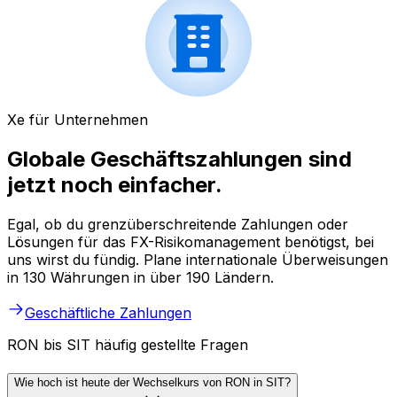
Xe für Unternehmen
Globale Geschäftszahlungen sind
jetzt noch einfacher.
Egal, ob du grenzüberschreitende Zahlungen oder
Lösungen für das FX-Risikomanagement benötigst, bei
uns wirst du fündig. Plane internationale Überweisungen
in 130 Währungen in über 190 Ländern.
Geschäftliche Zahlungen
RON bis SIT häufig gestellte Fragen
Wie hoch ist heute der Wechselkurs von RON in SIT?