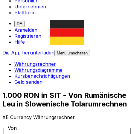
Persönlich
Unternehmen
Plattform
DE
Anmelden
Registrieren
Hilfe
Die App herunterladen
Menü umschalten
Währungsrechner
Währungsdiagramme
Kursbenachrichtigungen
Geld senden
1.000 RON in SIT - Von Rumänische
Leu in Slowenische Tolarumrechnen
XE Currency Währungsrechner
Von