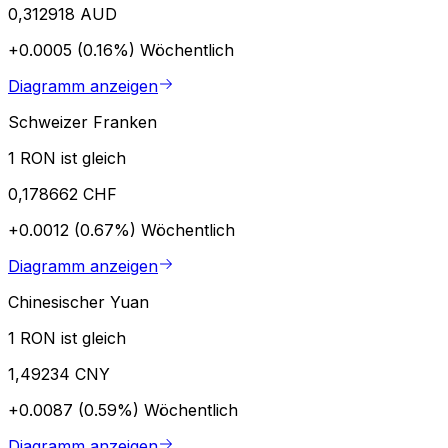
0,312918 AUD
+0.0005 (0.16%)
Wöchentlich
Diagramm anzeigen
Schweizer Franken
1 RON ist gleich
0,178662 CHF
+0.0012 (0.67%)
Wöchentlich
Diagramm anzeigen
Chinesischer Yuan
1 RON ist gleich
1,49234 CNY
+0.0087 (0.59%)
Wöchentlich
Diagramm anzeigen