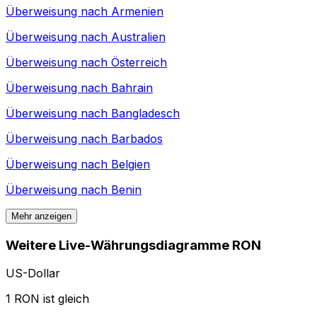
Überweisung nach
Armenien
Überweisung nach
Australien
Überweisung nach
Österreich
Überweisung nach
Bahrain
Überweisung nach
Bangladesch
Überweisung nach
Barbados
Überweisung nach
Belgien
Überweisung nach
Benin
Mehr anzeigen
Weitere Live-Währungsdiagramme RON
US-Dollar
1 RON ist gleich