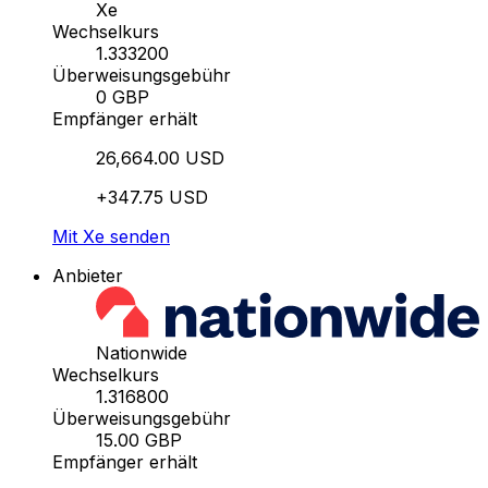
Xe
Wechselkurs
1.333200
Überweisungsgebühr
0 GBP
Empfänger erhält
26,664.00 USD
+347.75 USD
Mit Xe senden
Anbieter
Nationwide
Wechselkurs
1.316800
Überweisungsgebühr
15.00 GBP
Empfänger erhält