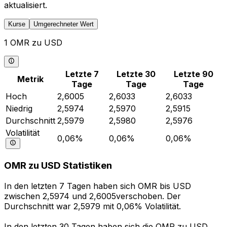
aktualisiert.
Kurse
Umgerechneter Wert
1 OMR zu USD
Letzte 7
Letzte 30
Letzte 90
Metrik
Tage
Tage
Tage
Hoch
2,6005
2,6033
2,6033
Niedrig
2,5974
2,5970
2,5915
Durchschnitt
2,5979
2,5980
2,5976
Volatilität
0,06%
0,06%
0,06%
OMR zu USD Statistiken
In den letzten 7 Tagen haben sich OMR bis USD
zwischen 2,5974 und 2,6005verschoben. Der
Durchschnitt war 2,5979 mit 0,06% Volatilität.
In den letzten 30 Tagen haben sich die OMR zu USD