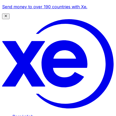
Send money to over 190 countries with Xe.