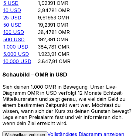
5
USD
1,92391
OMR
10
USD
3,84781
OMR
25
USD
9,61953
OMR
50
USD
19,2391
OMR
100
USD
38,4781
OMR
500
USD
192,391
OMR
1.000
USD
384,781
OMR
5.000
USD
1.923,91
OMR
10.000
USD
3.847,81
OMR
Schaubild – OMR in USD
Sieh deinen 1.000 OMR in Bewegung. Unser Live-
Diagramm OMR in USD verfolgt 12 Monate Echtzeit-
Mittelkursraten und zeigt genau, wie viel dein Geld zu
einem bestimmten Zeitpunkt wert war. Möchtest du
wissen, wann sich der Kurs zu deinen Gunsten bewegt?
Lege einen Preisalarm fest und wir informieren dich,
wenn dein Ziel erreicht wird.
Vollständiges Diagramm anzeigen
Wechselkurs verfolgen