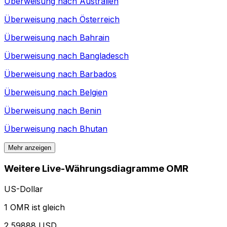
Überweisung nach
Australien
Überweisung nach
Österreich
Überweisung nach
Bahrain
Überweisung nach
Bangladesch
Überweisung nach
Barbados
Überweisung nach
Belgien
Überweisung nach
Benin
Überweisung nach
Bhutan
Mehr anzeigen
Weitere Live-Währungsdiagramme OMR
US-Dollar
1 OMR ist gleich
2,59888 USD