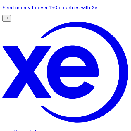
Send money to over 190 countries with Xe.