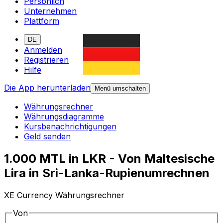
Persönlich
Unternehmen
Plattform
DE
Anmelden
Registrieren
Hilfe
Die App herunterladen
Menü umschalten
Währungsrechner
Währungsdiagramme
Kursbenachrichtigungen
Geld senden
1.000 MTL in LKR - Von Maltesische
Lira in Sri-Lanka-Rupienumrechnen
XE Currency Währungsrechner
Von