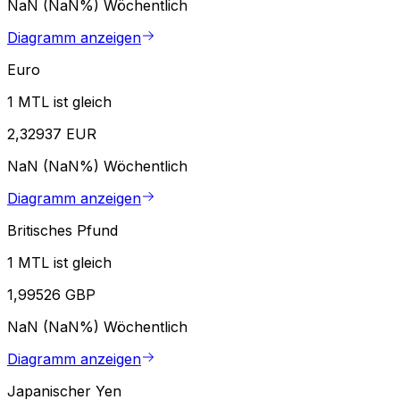
NaN (NaN%)
Wöchentlich
Diagramm anzeigen
Euro
1 MTL ist gleich
2,32937 EUR
NaN (NaN%)
Wöchentlich
Diagramm anzeigen
Britisches Pfund
1 MTL ist gleich
1,99526 GBP
NaN (NaN%)
Wöchentlich
Diagramm anzeigen
Japanischer Yen