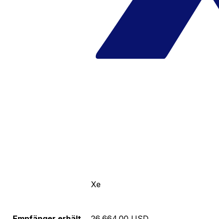
Xe
Empfänger erhält
26,664.00 USD