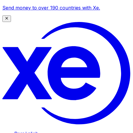
Send money to over 190 countries with Xe.