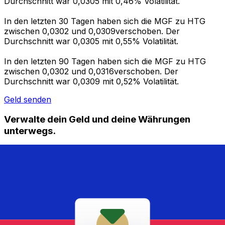
Durchschnitt war 0,0305 mit 0,46% Volatilität.
In den letzten 30 Tagen haben sich die MGF zu HTG
zwischen 0,0302 und 0,0309verschoben. Der
Durchschnitt war 0,0305 mit 0,55% Volatilität.
In den letzten 90 Tagen haben sich die MGF zu HTG
zwischen 0,0302 und 0,0316verschoben. Der
Durchschnitt war 0,0309 mit 0,52% Volatilität.
Geld senden
Verwalte dein Geld und deine Währungen
unterwegs.
Die Xe-App bietet alles, was du für globale Geldtransfers
und Währungsmanagement benötigst. Währungen
umrechnen, Kursbenachrichtigungen einrichten und
Geld ins Ausland überweisen, ohne versteckte
Gebühren. Heute herunterladen!