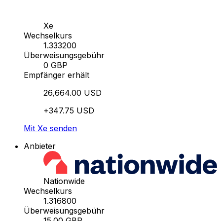
Xe
Wechselkurs
1.333200
Überweisungsgebühr
0 GBP
Empfänger erhält
26,664.00 USD
+347.75 USD
Mit Xe senden
Anbieter
Nationwide
Wechselkurs
1.316800
Überweisungsgebühr
15.00 GBP