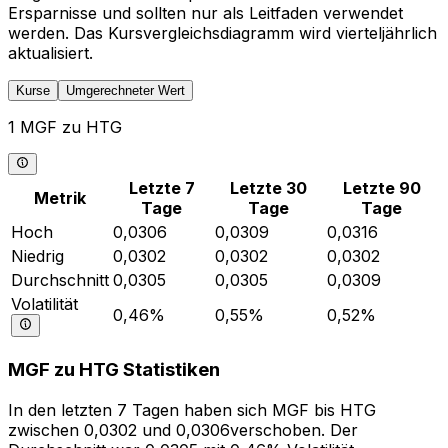
Ersparnisse und sollten nur als Leitfaden verwendet
werden. Das Kursvergleichsdiagramm wird vierteljährlich
aktualisiert.
Kurse
Umgerechneter Wert
1 MGF zu HTG
Letzte 7
Letzte 30
Letzte 90
Metrik
Tage
Tage
Tage
Hoch
0,0306
0,0309
0,0316
Niedrig
0,0302
0,0302
0,0302
Durchschnitt
0,0305
0,0305
0,0309
Volatilität
0,46%
0,55%
0,52%
MGF zu HTG Statistiken
In den letzten 7 Tagen haben sich MGF bis HTG
zwischen 0,0302 und 0,0306verschoben. Der