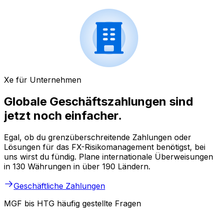
Xe für Unternehmen
Globale Geschäftszahlungen sind
jetzt noch einfacher.
Egal, ob du grenzüberschreitende Zahlungen oder
Lösungen für das FX-Risikomanagement benötigst, bei
uns wirst du fündig. Plane internationale Überweisungen
in 130 Währungen in über 190 Ländern.
Geschäftliche Zahlungen
MGF bis HTG häufig gestellte Fragen