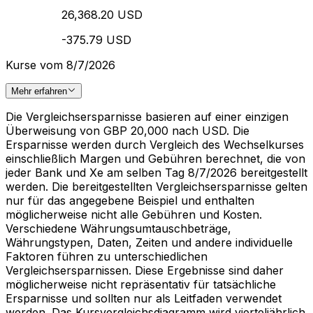
26,368.20 USD
-375.79 USD
Kurse vom 8/7/2026
Mehr erfahren
Die Vergleichsersparnisse basieren auf einer einzigen
Überweisung von GBP 20,000 nach USD. Die
Ersparnisse werden durch Vergleich des Wechselkurses
einschließlich Margen und Gebühren berechnet, die von
jeder Bank und Xe am selben Tag 8/7/2026 bereitgestellt
werden. Die bereitgestellten Vergleichsersparnisse gelten
nur für das angegebene Beispiel und enthalten
möglicherweise nicht alle Gebühren und Kosten.
Verschiedene Währungsumtauschbeträge,
Währungstypen, Daten, Zeiten und andere individuelle
Faktoren führen zu unterschiedlichen
Vergleichsersparnissen. Diese Ergebnisse sind daher
möglicherweise nicht repräsentativ für tatsächliche
Ersparnisse und sollten nur als Leitfaden verwendet
werden. Das Kursvergleichsdiagramm wird vierteljährlich