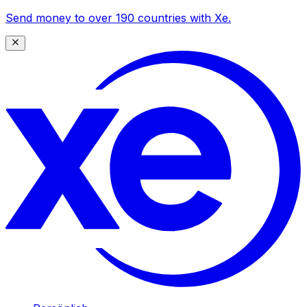
Send money to over 190 countries with Xe.