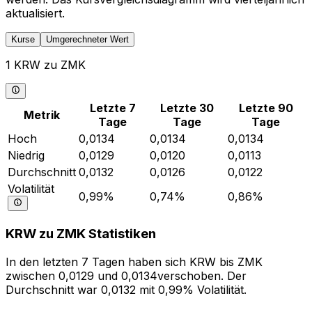
aktualisiert.
Kurse
Umgerechneter Wert
1 KRW zu ZMK
Letzte 7
Letzte 30
Letzte 90
Metrik
Tage
Tage
Tage
Hoch
0,0134
0,0134
0,0134
Niedrig
0,0129
0,0120
0,0113
Durchschnitt
0,0132
0,0126
0,0122
Volatilität
0,99%
0,74%
0,86%
KRW zu ZMK Statistiken
In den letzten 7 Tagen haben sich KRW bis ZMK
zwischen 0,0129 und 0,0134verschoben. Der
Durchschnitt war 0,0132 mit 0,99% Volatilität.