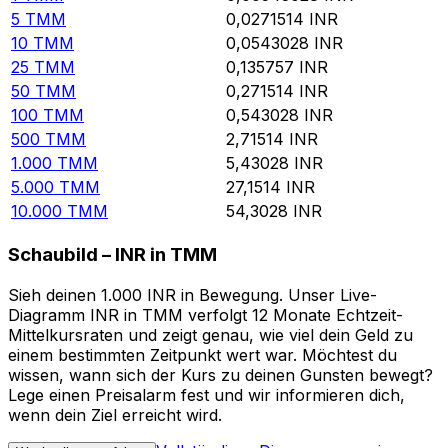
5
TMM
0,0271514
INR
10
TMM
0,0543028
INR
25
TMM
0,135757
INR
50
TMM
0,271514
INR
100
TMM
0,543028
INR
500
TMM
2,71514
INR
1.000
TMM
5,43028
INR
5.000
TMM
27,1514
INR
10.000
TMM
54,3028
INR
Schaubild – INR in TMM
Sieh deinen 1.000 INR in Bewegung. Unser Live-
Diagramm INR in TMM verfolgt 12 Monate Echtzeit-
Mittelkursraten und zeigt genau, wie viel dein Geld zu
einem bestimmten Zeitpunkt wert war. Möchtest du
wissen, wann sich der Kurs zu deinen Gunsten bewegt?
Lege einen Preisalarm fest und wir informieren dich,
wenn dein Ziel erreicht wird.