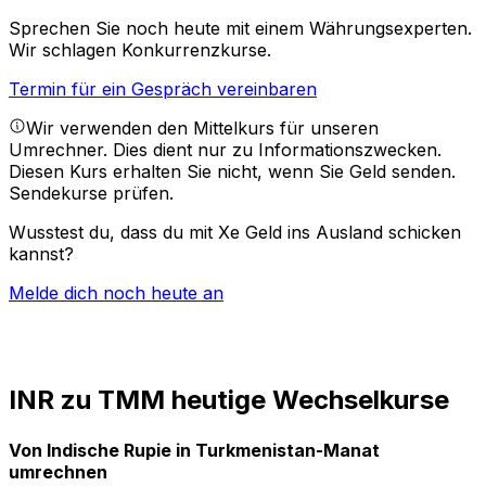
Sprechen Sie noch heute mit einem Währungsexperten.
Wir schlagen Konkurrenzkurse.
Termin für ein Gespräch vereinbaren
Wir verwenden den Mittelkurs für unseren
Umrechner. Dies dient nur zu Informationszwecken.
Diesen Kurs erhalten Sie nicht, wenn Sie Geld senden.
Sendekurse prüfen.
Wusstest du, dass du mit Xe Geld ins Ausland schicken
kannst?
Melde dich noch heute an
INR zu TMM heutige Wechselkurse
Von Indische Rupie in Turkmenistan-Manat
umrechnen