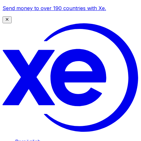
Send money to over 190 countries with Xe.