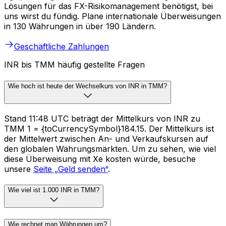
Lösungen für das FX-Risikomanagement benötigst, bei
uns wirst du fündig. Plane internationale Überweisungen
in 130 Währungen in über 190 Ländern.
Geschäftliche Zahlungen
INR bis TMM häufig gestellte Fragen
Wie hoch ist heute der Wechselkurs von INR in TMM?
Stand 11:48 UTC beträgt der Mittelkurs von INR zu
TMM ₹1 = {toCurrencySymbol}184.15. Der Mittelkurs ist
der Mittelwert zwischen An- und Verkaufskursen auf
den globalen Währungsmärkten. Um zu sehen, wie viel
diese Überweisung mit Xe kosten würde, besuche
unsere
Seite „Geld senden“
.
Wie viel ist 1.000 INR in TMM?
Wie rechnet man Währungen um?