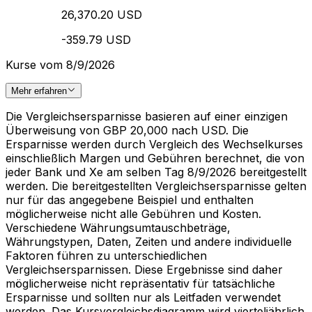
26,370.20 USD
-359.79 USD
Kurse vom 8/9/2026
Mehr erfahren
Die Vergleichsersparnisse basieren auf einer einzigen
Überweisung von GBP 20,000 nach USD. Die
Ersparnisse werden durch Vergleich des Wechselkurses
einschließlich Margen und Gebühren berechnet, die von
jeder Bank und Xe am selben Tag 8/9/2026 bereitgestellt
werden. Die bereitgestellten Vergleichsersparnisse gelten
nur für das angegebene Beispiel und enthalten
möglicherweise nicht alle Gebühren und Kosten.
Verschiedene Währungsumtauschbeträge,
Währungstypen, Daten, Zeiten und andere individuelle
Faktoren führen zu unterschiedlichen
Vergleichsersparnissen. Diese Ergebnisse sind daher
möglicherweise nicht repräsentativ für tatsächliche
Ersparnisse und sollten nur als Leitfaden verwendet
werden. Das Kursvergleichsdiagramm wird vierteljährlich