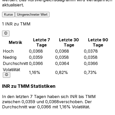
aktualisiert.
Kurse
Umgerechneter Wert
1 INR zu TMM
Letzte 7
Letzte 30
Letzte 90
Metrik
Tage
Tage
Tage
Hoch
0,0368
0,0368
0,0378
Niedrig
0,0359
0,0358
0,0358
Durchschnitt
0,0366
0,0364
0,0366
Volatilität
1,16%
0,82%
0,73%
INR zu TMM Statistiken
In den letzten 7 Tagen haben sich INR bis TMM
zwischen 0,0359 und 0,0368verschoben. Der
Durchschnitt war 0,0366 mit 1,16% Volatilität.