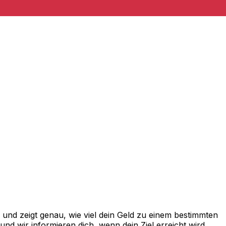
nd zeigt genau, wie viel dein Geld zu einem bestimmten
d wir informieren dich, wenn dein Ziel erreicht wird.