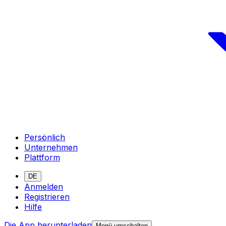
Persönlich
Unternehmen
Plattform
DE
Anmelden
Registrieren
Hilfe
Die App herunterladen
Menü umschalten