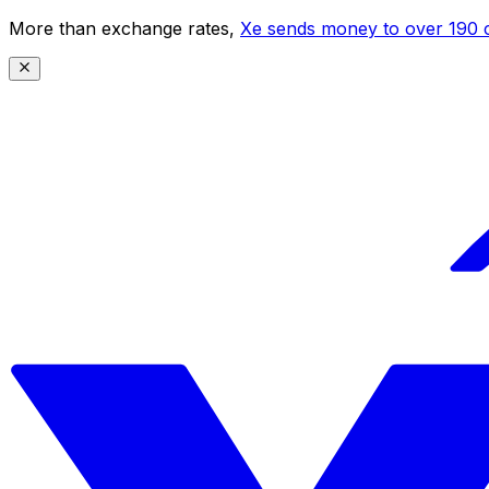
More than exchange rates,
Xe sends money to over 190 c