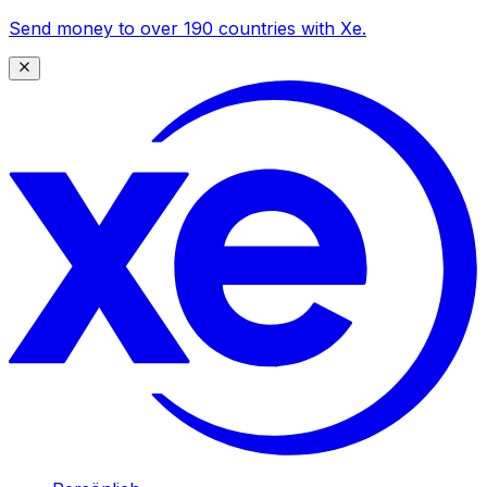
Send money to over 190 countries with Xe.