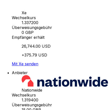
Xe
Wechselkurs
1.337200
Überweisungsgebühr
0 GBP
Empfänger erhält
26,744.00 USD
+375.79 USD
Mit Xe senden
Anbieter
Nationwide
Wechselkurs
1.319400
Überweisungsgebühr
15.00 GBP