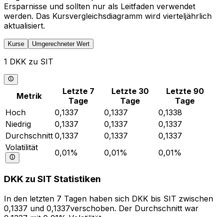
Ersparnisse und sollten nur als Leitfaden verwendet
werden. Das Kursvergleichsdiagramm wird vierteljährlich
aktualisiert.
Kurse
Umgerechneter Wert
1 DKK zu SIT
Letzte 7
Letzte 30
Letzte 90
Metrik
Tage
Tage
Tage
Hoch
0,1337
0,1337
0,1338
Niedrig
0,1337
0,1337
0,1337
Durchschnitt
0,1337
0,1337
0,1337
Volatilität
0,01%
0,01%
0,01%
DKK zu SIT Statistiken
In den letzten 7 Tagen haben sich DKK bis SIT zwischen
0,1337 und 0,1337verschoben. Der Durchschnitt war