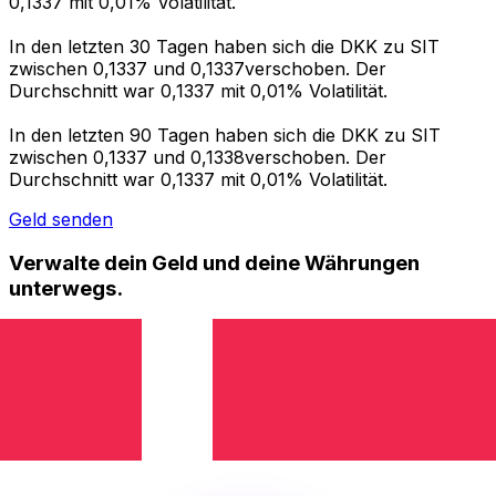
0,1337 mit 0,01% Volatilität.
In den letzten 30 Tagen haben sich die DKK zu SIT
zwischen 0,1337 und 0,1337verschoben. Der
Durchschnitt war 0,1337 mit 0,01% Volatilität.
In den letzten 90 Tagen haben sich die DKK zu SIT
zwischen 0,1337 und 0,1338verschoben. Der
Durchschnitt war 0,1337 mit 0,01% Volatilität.
Geld senden
Verwalte dein Geld und deine Währungen
unterwegs.
Die Xe-App bietet alles, was du für globale Geldtransfers
und Währungsmanagement benötigst. Währungen
umrechnen, Kursbenachrichtigungen einrichten und
Geld ins Ausland überweisen, ohne versteckte
Gebühren. Heute herunterladen!