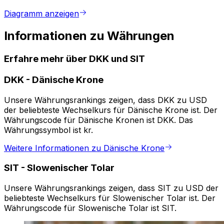
Diagramm anzeigen
Informationen zu Währungen
Erfahre mehr über DKK und SIT
DKK
-
Dänische Krone
Unsere Währungsrankings zeigen, dass DKK zu USD
der beliebteste Wechselkurs für Dänische Krone ist. Der
Währungscode für Dänische Kronen ist DKK. Das
Währungssymbol ist kr.
Weitere Informationen zu Dänische Krone
SIT
-
Slowenischer Tolar
Unsere Währungsrankings zeigen, dass SIT zu USD der
beliebteste Wechselkurs für Slowenischer Tolar ist. Der
Währungscode für Slowenische Tolar ist SIT.