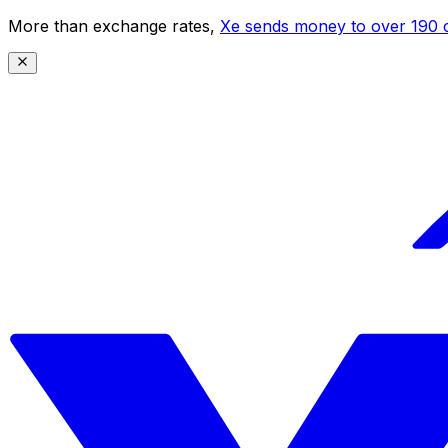
More than exchange rates,
Xe sends money to over 190 c