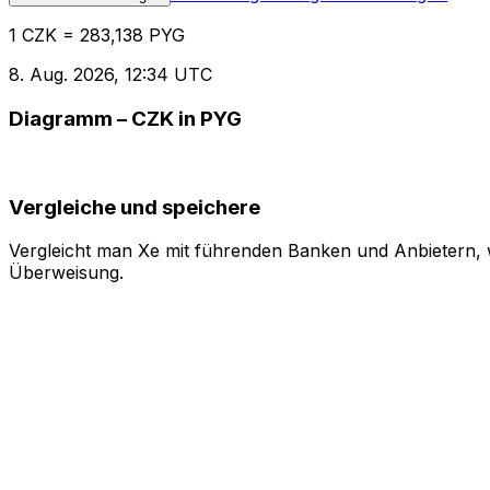
1 CZK = 283,138 PYG
8. Aug. 2026, 12:34 UTC
Diagramm – CZK in PYG
Vergleiche und speichere
Vergleicht man Xe mit führenden Banken und Anbietern, w
Überweisung.