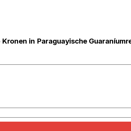
e Kronen in Paraguayische Guaraníum