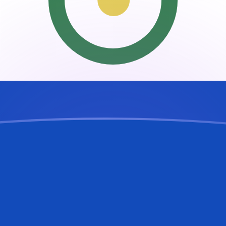
umrechnen
umrechnen