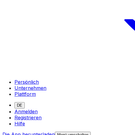
Persönlich
Unternehmen
Plattform
DE
Anmelden
Registrieren
Hilfe
Die App herunterladen
Menü umschalten