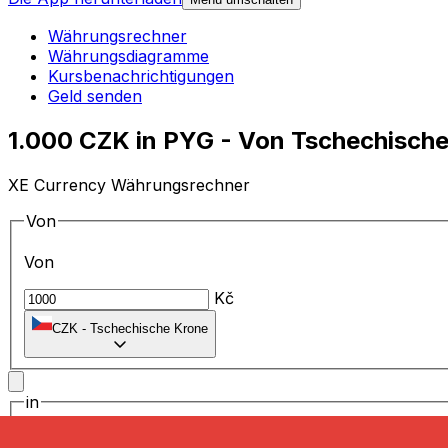
Währungsrechner
Währungsdiagramme
Kursbenachrichtigungen
Geld senden
1.000 CZK in PYG - Von Tschechisch
XE Currency Währungsrechner
Von
Von
Kč
CZK
-
Tschechische Krone
in
in