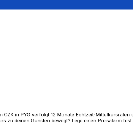
CZK in PYG verfolgt 12 Monate Echtzeit-Mittelkursraten u
rs zu deinen Gunsten bewegt? Lege einen Preisalarm fest un