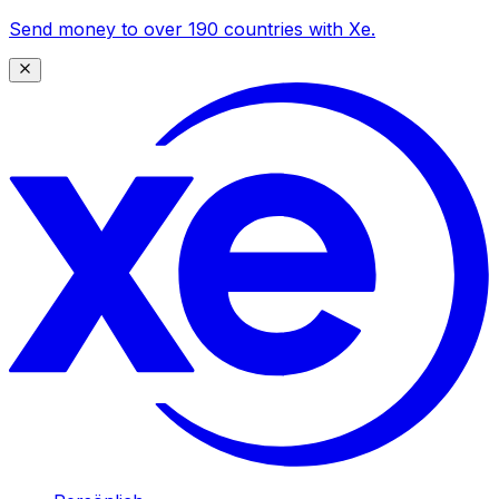
Send money to over 190 countries with Xe.