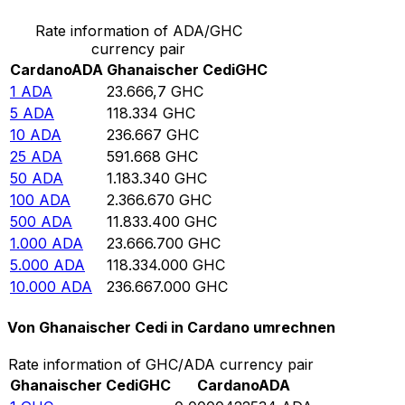
Rate information of ADA/GHC
currency pair
Cardano
ADA
Ghanaischer Cedi
GHC
1
ADA
23.666,7
GHC
5
ADA
118.334
GHC
10
ADA
236.667
GHC
25
ADA
591.668
GHC
50
ADA
1.183.340
GHC
100
ADA
2.366.670
GHC
500
ADA
11.833.400
GHC
1.000
ADA
23.666.700
GHC
5.000
ADA
118.334.000
GHC
10.000
ADA
236.667.000
GHC
Von Ghanaischer Cedi in Cardano umrechnen
Rate information of GHC/ADA currency pair
Ghanaischer Cedi
GHC
Cardano
ADA