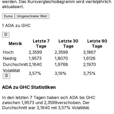
werden. Das Kursvergleichsdiagramm wird vierteljährlich
aktualisiert.
Kurse
Umgerechneter Wert
1 ADA zu GHC
Letzte 7
Letzte 30
Letzte 90
Metrik
Tage
Tage
Tage
Hoch
2,3599
2,3599
3,1867
Niedrig
1,9573
1,8070
1,6126
Durchschnitt
2,1640
1,9768
2,1970
Volatilität
3,57%
3,19%
3,75%
ADA zu GHC Statistiken
In den letzten 7 Tagen haben sich ADA bis GHC
zwischen 1,9573 und 2,3599verschoben. Der
Durchschnitt war 2,1640 mit 3,57% Volatilität.