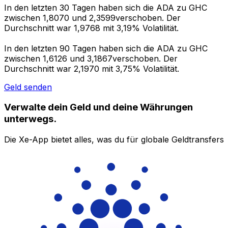
In den letzten 30 Tagen haben sich die ADA zu GHC
zwischen 1,8070 und 2,3599verschoben. Der
Durchschnitt war 1,9768 mit 3,19% Volatilität.
In den letzten 90 Tagen haben sich die ADA zu GHC
zwischen 1,6126 und 3,1867verschoben. Der
Durchschnitt war 2,1970 mit 3,75% Volatilität.
Geld senden
Verwalte dein Geld und deine Währungen
unterwegs.
Die Xe-App bietet alles, was du für globale Geldtransfers
und Währungsmanagement benötigst. Währungen
umrechnen, Kursbenachrichtigungen einrichten und
Geld ins Ausland überweisen, ohne versteckte
Gebühren. Heute herunterladen!