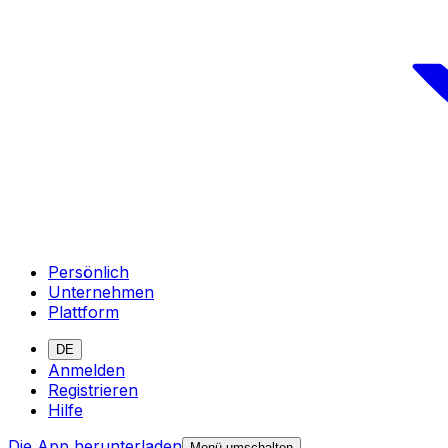
Persönlich
Unternehmen
Plattform
DE
Anmelden
Registrieren
Hilfe
Die App herunterladen
Menü umschalten