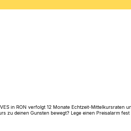
S in RON verfolgt 12 Monate Echtzeit-Mittelkursraten und
rs zu deinen Gunsten bewegt? Lege einen Preisalarm fest un