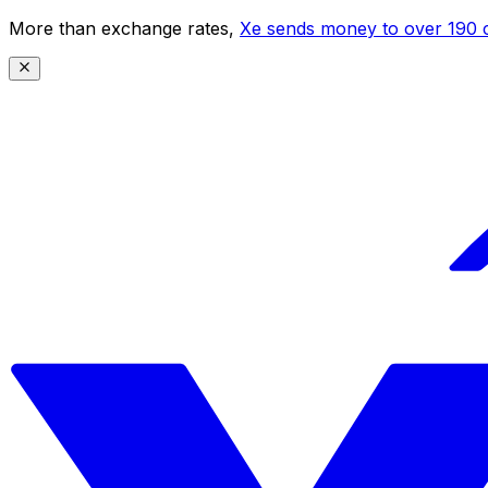
More than exchange rates,
Xe sends money to over 190 c