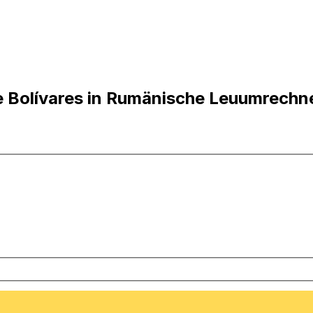
e Bolívares in Rumänische Leuumrechn