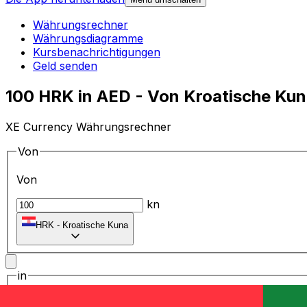
Währungsrechner
Währungsdiagramme
Kursbenachrichtigungen
Geld senden
100 HRK in AED - Von Kroatische Ku
XE Currency Währungsrechner
Von
Von
kn
HRK
-
Kroatische Kuna
in
in