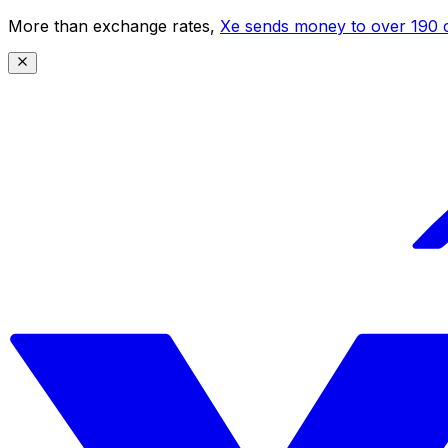
More than exchange rates,
Xe sends money to over 190 c