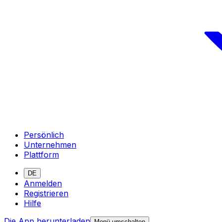
Persönlich
Unternehmen
Plattform
DE
Anmelden
Registrieren
Hilfe
Die App herunterladen
Menü umschalten