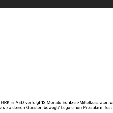
K in AED verfolgt 12 Monate Echtzeit-Mittelkursraten und
rs zu deinen Gunsten bewegt? Lege einen Preisalarm fest un