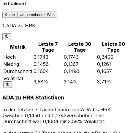
aktualisiert.
Kurse
Umgerechneter Wert
1 ADA zu HRK
Letzte 7
Letzte 30
Letzte 90
Metrik
Tage
Tage
Tage
Hoch
0,1743
0,1743
0,2400
Niedrig
0,1456
0,1367
0,1261
Durchschnitt
0,1604
0,1490
0,1657
Volatilität
3,58%
3,14%
3,71%
ADA zu HRK Statistiken
In den letzten 7 Tagen haben sich ADA bis HRK
zwischen 0,1456 und 0,1743verschoben. Der
Durchschnitt war 0,1604 mit 3,58% Volatilität.