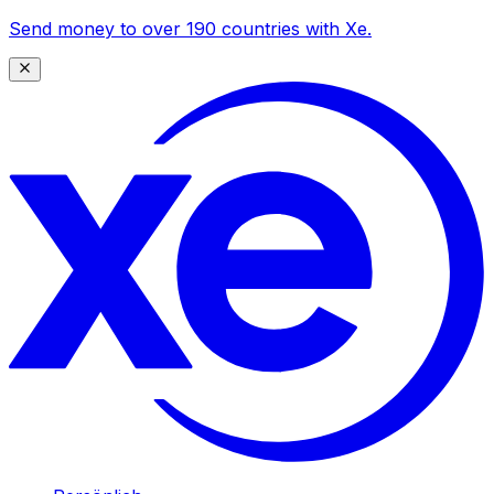
Send money to over 190 countries with Xe.