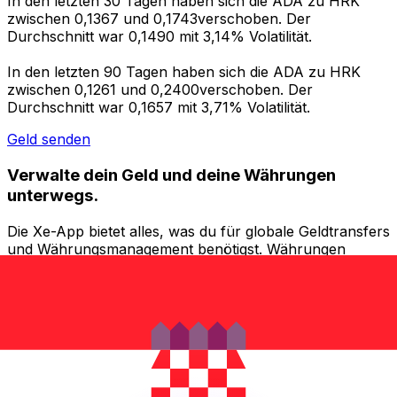
In den letzten 30 Tagen haben sich die ADA zu HRK
zwischen 0,1367 und 0,1743verschoben. Der
Durchschnitt war 0,1490 mit 3,14% Volatilität.
In den letzten 90 Tagen haben sich die ADA zu HRK
zwischen 0,1261 und 0,2400verschoben. Der
Durchschnitt war 0,1657 mit 3,71% Volatilität.
Geld senden
Verwalte dein Geld und deine Währungen
unterwegs.
Die Xe-App bietet alles, was du für globale Geldtransfers
und Währungsmanagement benötigst. Währungen
umrechnen, Kursbenachrichtigungen einrichten und
Geld ins Ausland überweisen, ohne versteckte
Gebühren. Heute herunterladen!