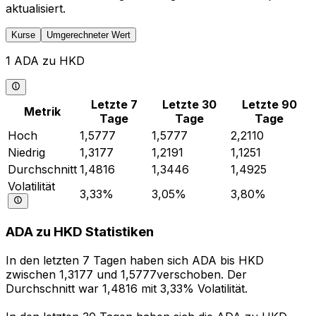
aktualisiert.
Kurse
Umgerechneter Wert
1 ADA zu HKD
Letzte 7
Letzte 30
Letzte 90
Metrik
Tage
Tage
Tage
Hoch
1,5777
1,5777
2,2110
Niedrig
1,3177
1,2191
1,1251
Durchschnitt
1,4816
1,3446
1,4925
Volatilität
3,33%
3,05%
3,80%
ADA zu HKD Statistiken
In den letzten 7 Tagen haben sich ADA bis HKD
zwischen 1,3177 und 1,5777verschoben. Der
Durchschnitt war 1,4816 mit 3,33% Volatilität.