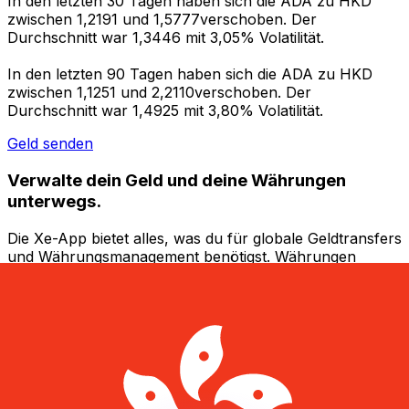
In den letzten 30 Tagen haben sich die ADA zu HKD
zwischen 1,2191 und 1,5777verschoben. Der
Durchschnitt war 1,3446 mit 3,05% Volatilität.
In den letzten 90 Tagen haben sich die ADA zu HKD
zwischen 1,1251 und 2,2110verschoben. Der
Durchschnitt war 1,4925 mit 3,80% Volatilität.
Geld senden
Verwalte dein Geld und deine Währungen
unterwegs.
Die Xe-App bietet alles, was du für globale Geldtransfers
und Währungsmanagement benötigst. Währungen
umrechnen, Kursbenachrichtigungen einrichten und
Geld ins Ausland überweisen, ohne versteckte
Gebühren. Heute herunterladen!