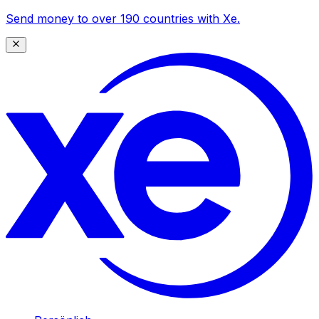
Send money to over 190 countries with Xe.