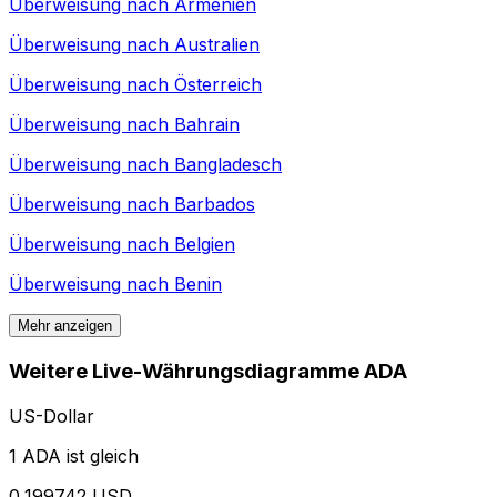
Überweisung nach
Armenien
Überweisung nach
Australien
Überweisung nach
Österreich
Überweisung nach
Bahrain
Überweisung nach
Bangladesch
Überweisung nach
Barbados
Überweisung nach
Belgien
Überweisung nach
Benin
Mehr anzeigen
Weitere Live-Währungsdiagramme ADA
US-Dollar
1 ADA ist gleich
0,199742 USD