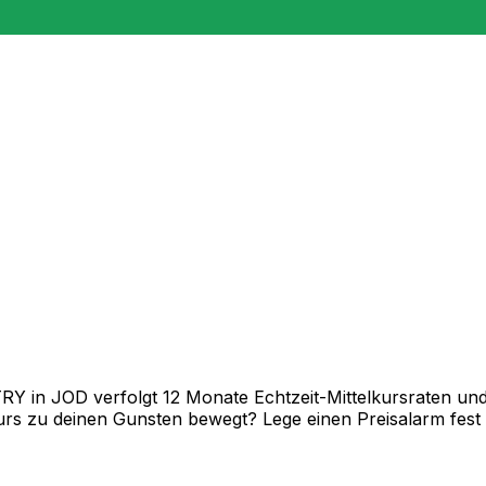
 in JOD verfolgt 12 Monate Echtzeit-Mittelkursraten und 
rs zu deinen Gunsten bewegt? Lege einen Preisalarm fest un