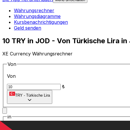
Währungsrechner
Währungsdiagramme
Kursbenachrichtigungen
Geld senden
10 TRY in JOD - Von Türkische Lira i
XE Currency Währungsrechner
Von
Von
₺
TRY
-
Türkische Lira
in
in