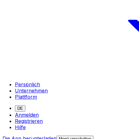
Persönlich
Unternehmen
Plattform
DE
Anmelden
Registrieren
Hilfe
Die App herunterladen
Menü umschalten