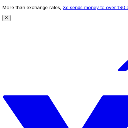
More than exchange rates,
Xe sends money to over 190 c