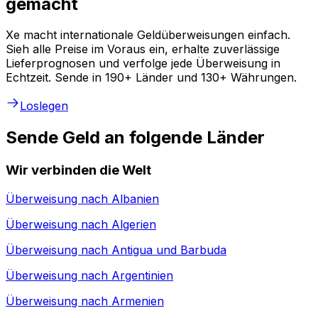
gemacht
Xe macht internationale Geldüberweisungen einfach.
Sieh alle Preise im Voraus ein, erhalte zuverlässige
Lieferprognosen und verfolge jede Überweisung in
Echtzeit. Sende in 190+ Länder und 130+ Währungen.
Loslegen
Sende Geld an folgende Länder
Wir verbinden die Welt
Überweisung nach
Albanien
Überweisung nach
Algerien
Überweisung nach
Antigua und Barbuda
Überweisung nach
Argentinien
Überweisung nach
Armenien