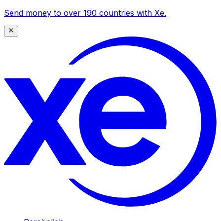
Send money to over 190 countries with Xe.