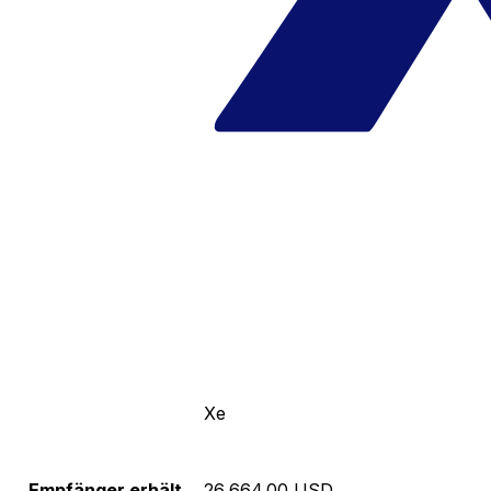
Xe
Empfänger erhält
26,664.00 USD