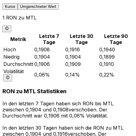
Kurse
Umgerechneter Wert
1 RON zu MTL
Letzte 7
Letzte 30
Letzte 90
Metrik
Tage
Tage
Tage
Hoch
0,1908
0,1916
0,1940
Niedrig
0,1904
0,1904
0,1899
Durchschnitt
0,1906
0,1909
0,1910
Volatilität
0,06%
0,14%
0,22%
RON zu MTL Statistiken
In den letzten 7 Tagen haben sich RON bis MTL
zwischen 0,1904 und 0,1908verschoben. Der
Durchschnitt war 0,1906 mit 0,06% Volatilität.
In den letzten 30 Tagen haben sich die RON zu MTL
zwischen 0,1904 und 0,1916verschoben. Der