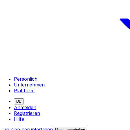
Persönlich
Unternehmen
Plattform
DE
Anmelden
Registrieren
Hilfe
Die App herunterladen
Menü umschalten