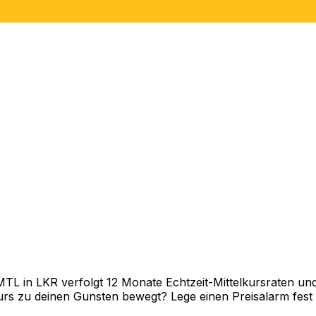
 in LKR verfolgt 12 Monate Echtzeit-Mittelkursraten und 
rs zu deinen Gunsten bewegt? Lege einen Preisalarm fest un