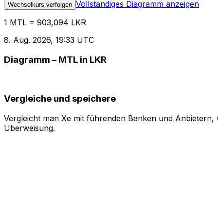
Vollständiges Diagramm anzeigen
Wechselkurs verfolgen
1 MTL = 903,094 LKR
8. Aug. 2026, 19:33 UTC
Diagramm – MTL in LKR
Vergleiche und speichere
Vergleicht man Xe mit führenden Banken und Anbietern, w
Überweisung.