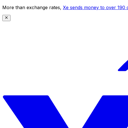
More than exchange rates,
Xe sends money to over 190 c