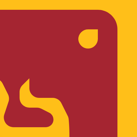
en Sie nicht, wenn Sie Geld senden.
Sendekurse prüfen.