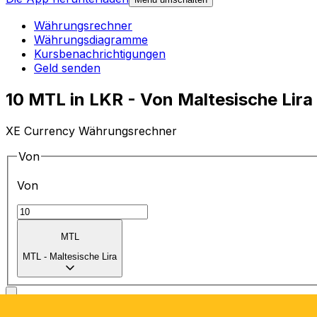
Währungsrechner
Währungsdiagramme
Kursbenachrichtigungen
Geld senden
10 MTL in LKR - Von Maltesische Lir
XE Currency Währungsrechner
Von
Von
MTL
MTL
-
Maltesische Lira
in