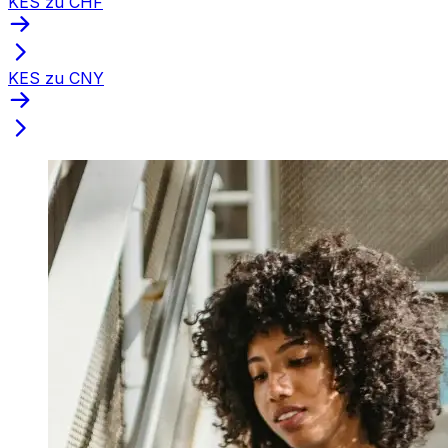
KES zu CHF
KES zu CNY