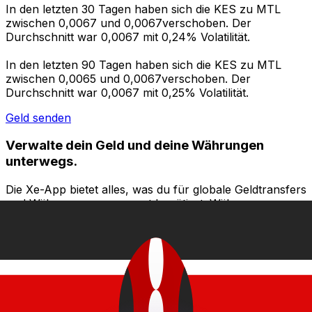
In den letzten 30 Tagen haben sich die KES zu MTL
zwischen 0,0067 und 0,0067verschoben. Der
Durchschnitt war 0,0067 mit 0,24% Volatilität.
In den letzten 90 Tagen haben sich die KES zu MTL
zwischen 0,0065 und 0,0067verschoben. Der
Durchschnitt war 0,0067 mit 0,25% Volatilität.
Geld senden
Verwalte dein Geld und deine Währungen
unterwegs.
Die Xe-App bietet alles, was du für globale Geldtransfers
und Währungsmanagement benötigst. Währungen
umrechnen, Kursbenachrichtigungen einrichten und
Geld ins Ausland überweisen, ohne versteckte
Gebühren. Heute herunterladen!