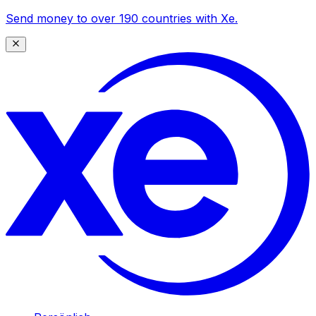
Send money to over 190 countries with Xe.