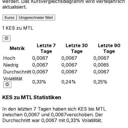
werden. Das Kursvergleichsdiagramm wird vierteljährlich
aktualisiert.
Kurse
Umgerechneter Wert
1 KES zu MTL
Letzte 7
Letzte 30
Letzte 90
Metrik
Tage
Tage
Tage
Hoch
0,0067
0,0067
0,0067
Niedrig
0,0067
0,0067
0,0065
Durchschnitt
0,0067
0,0067
0,0067
Volatilität
0,33%
0,24%
0,25%
KES zu MTL Statistiken
In den letzten 7 Tagen haben sich KES bis MTL
zwischen 0,0067 und 0,0067verschoben. Der
Durchschnitt war 0,0067 mit 0,33% Volatilität.