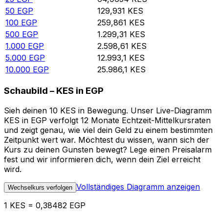
50
EGP
129,931
KES
100
EGP
259,861
KES
500
EGP
1.299,31
KES
1.000
EGP
2.598,61
KES
5.000
EGP
12.993,1
KES
10.000
EGP
25.986,1
KES
Schaubild – KES in EGP
Sieh deinen 10 KES in Bewegung. Unser Live-Diagramm
KES in EGP verfolgt 12 Monate Echtzeit-Mittelkursraten
und zeigt genau, wie viel dein Geld zu einem bestimmten
Zeitpunkt wert war. Möchtest du wissen, wann sich der
Kurs zu deinen Gunsten bewegt? Lege einen Preisalarm
fest und wir informieren dich, wenn dein Ziel erreicht
wird.
Vollständiges Diagramm anzeigen
Wechselkurs verfolgen
1 KES = 0,38482 EGP