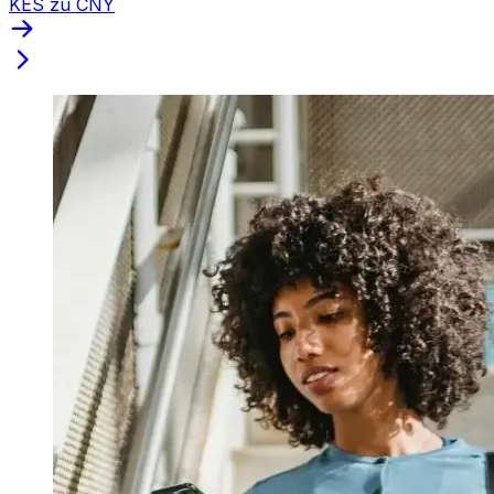
KES zu CNY