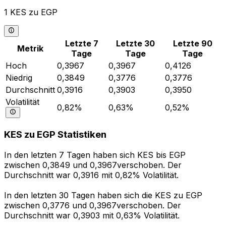
1 KES zu EGP
Letzte 7
Letzte 30
Letzte 90
Metrik
Tage
Tage
Tage
Hoch
0,3967
0,3967
0,4126
Niedrig
0,3849
0,3776
0,3776
Durchschnitt
0,3916
0,3903
0,3950
Volatilität
0,82%
0,63%
0,52%
KES zu EGP Statistiken
In den letzten 7 Tagen haben sich KES bis EGP
zwischen 0,3849 und 0,3967verschoben. Der
Durchschnitt war 0,3916 mit 0,82% Volatilität.
In den letzten 30 Tagen haben sich die KES zu EGP
zwischen 0,3776 und 0,3967verschoben. Der
Durchschnitt war 0,3903 mit 0,63% Volatilität.