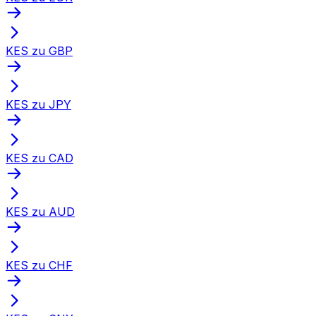
KES zu GBP
KES zu JPY
KES zu CAD
KES zu AUD
KES zu CHF