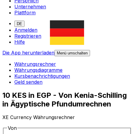
Persönlich
Unternehmen
Plattform
DE
Anmelden
Registrieren
Hilfe
Die App herunterladen
Menü umschalten
Währungsrechner
Währungsdiagramme
Kursbenachrichtigungen
Geld senden
10 KES in EGP - Von Kenia-Schilling
in Ägyptische Pfundumrechnen
XE Currency Währungsrechner
Von