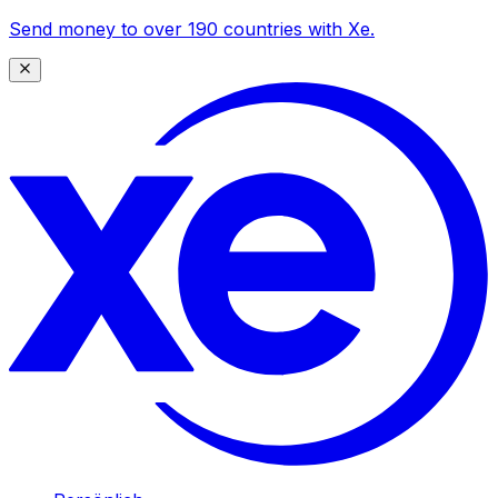
Send money to over 190 countries with Xe.