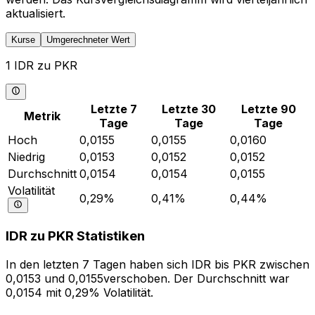
aktualisiert.
Kurse
Umgerechneter Wert
1 IDR zu PKR
Letzte 7
Letzte 30
Letzte 90
Metrik
Tage
Tage
Tage
Hoch
0,0155
0,0155
0,0160
Niedrig
0,0153
0,0152
0,0152
Durchschnitt
0,0154
0,0154
0,0155
Volatilität
0,29%
0,41%
0,44%
IDR zu PKR Statistiken
In den letzten 7 Tagen haben sich IDR bis PKR zwischen
0,0153 und 0,0155verschoben. Der Durchschnitt war
0,0154 mit 0,29% Volatilität.