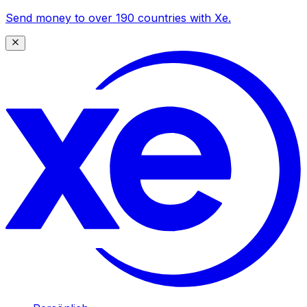
Send money to over 190 countries with Xe.