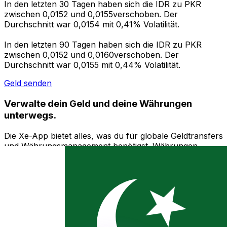
In den letzten 30 Tagen haben sich die IDR zu PKR
zwischen 0,0152 und 0,0155verschoben. Der
Durchschnitt war 0,0154 mit 0,41% Volatilität.
In den letzten 90 Tagen haben sich die IDR zu PKR
zwischen 0,0152 und 0,0160verschoben. Der
Durchschnitt war 0,0155 mit 0,44% Volatilität.
Geld senden
Verwalte dein Geld und deine Währungen
unterwegs.
Die Xe-App bietet alles, was du für globale Geldtransfers
und Währungsmanagement benötigst. Währungen
umrechnen, Kursbenachrichtigungen einrichten und
Geld ins Ausland überweisen, ohne versteckte
Gebühren. Heute herunterladen!