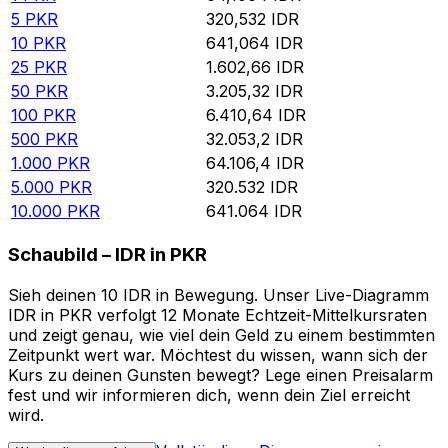
5
PKR
320,532
IDR
10
PKR
641,064
IDR
25
PKR
1.602,66
IDR
50
PKR
3.205,32
IDR
100
PKR
6.410,64
IDR
500
PKR
32.053,2
IDR
1.000
PKR
64.106,4
IDR
5.000
PKR
320.532
IDR
10.000
PKR
641.064
IDR
Schaubild – IDR in PKR
Sieh deinen 10 IDR in Bewegung. Unser Live-Diagramm
IDR in PKR verfolgt 12 Monate Echtzeit-Mittelkursraten
und zeigt genau, wie viel dein Geld zu einem bestimmten
Zeitpunkt wert war. Möchtest du wissen, wann sich der
Kurs zu deinen Gunsten bewegt? Lege einen Preisalarm
fest und wir informieren dich, wenn dein Ziel erreicht
wird.