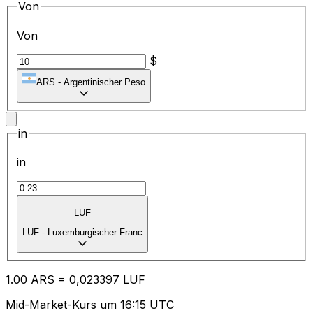
Von
Von
$
ARS
-
Argentinischer Peso
in
in
LUF
LUF
-
Luxemburgischer Franc
1.00
ARS
=
0,
023397
LUF
Mid-Market-Kurs um 16:15 UTC