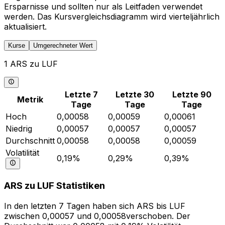
Ersparnisse und sollten nur als Leitfaden verwendet
werden. Das Kursvergleichsdiagramm wird vierteljährlich
aktualisiert.
Kurse
Umgerechneter Wert
1 ARS zu LUF
Letzte 7
Letzte 30
Letzte 90
Metrik
Tage
Tage
Tage
Hoch
0,00058
0,00059
0,00061
Niedrig
0,00057
0,00057
0,00057
Durchschnitt
0,00058
0,00058
0,00059
Volatilität
0,19%
0,29%
0,39%
ARS zu LUF Statistiken
In den letzten 7 Tagen haben sich ARS bis LUF
zwischen 0,00057 und 0,00058verschoben. Der