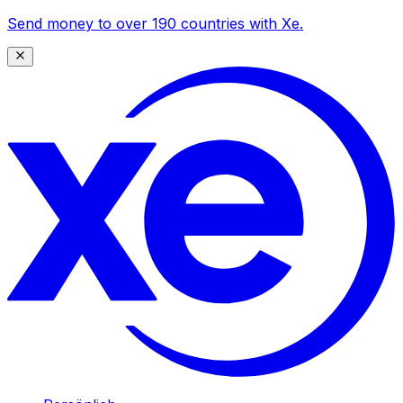
Send money to over 190 countries with Xe.