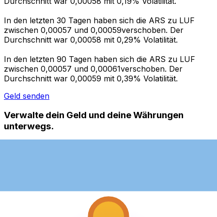
Durchschnitt war 0,00058 mit 0,19% Volatilität.
In den letzten 30 Tagen haben sich die ARS zu LUF
zwischen 0,00057 und 0,00059verschoben. Der
Durchschnitt war 0,00058 mit 0,29% Volatilität.
In den letzten 90 Tagen haben sich die ARS zu LUF
zwischen 0,00057 und 0,00061verschoben. Der
Durchschnitt war 0,00059 mit 0,39% Volatilität.
Geld senden
Verwalte dein Geld und deine Währungen
unterwegs.
Die Xe-App bietet alles, was du für globale Geldtransfers
und Währungsmanagement benötigst. Währungen
umrechnen, Kursbenachrichtigungen einrichten und
Geld ins Ausland überweisen, ohne versteckte
Gebühren. Heute herunterladen!