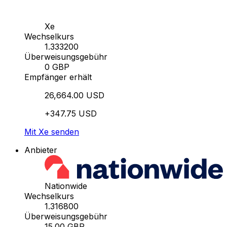
Xe
Wechselkurs
1.333200
Überweisungsgebühr
0 GBP
Empfänger erhält
26,664.00 USD
+347.75 USD
Mit Xe senden
Anbieter
Nationwide
Wechselkurs
1.316800
Überweisungsgebühr
15.00 GBP