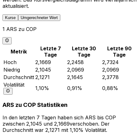
aktualisiert.
Kurse
Umgerechneter Wert
1 ARS zu COP
Letzte 7
Letzte 30
Letzte 90
Metrik
Tage
Tage
Tage
Hoch
2,1669
2,2458
2,7324
Niedrig
2,1045
2,0969
2,0969
Durchschnitt
2,1271
2,1645
2,3778
Volatilität
1,10%
0,91%
0,88%
ARS zu COP Statistiken
In den letzten 7 Tagen haben sich ARS bis COP
zwischen 2,1045 und 2,1669verschoben. Der
Durchschnitt war 2,1271 mit 1,10% Volatilität.