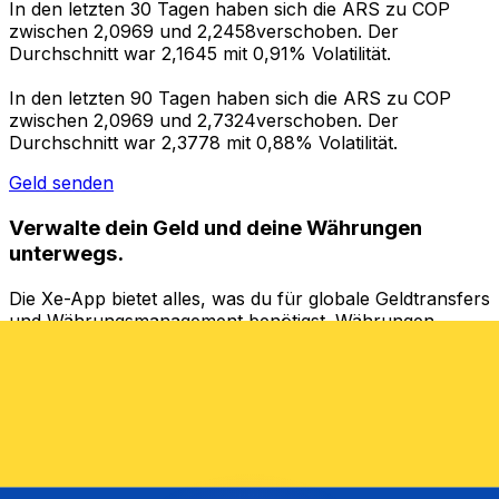
In den letzten 30 Tagen haben sich die ARS zu COP
zwischen 2,0969 und 2,2458verschoben. Der
Durchschnitt war 2,1645 mit 0,91% Volatilität.
In den letzten 90 Tagen haben sich die ARS zu COP
zwischen 2,0969 und 2,7324verschoben. Der
Durchschnitt war 2,3778 mit 0,88% Volatilität.
Geld senden
Verwalte dein Geld und deine Währungen
unterwegs.
Die Xe-App bietet alles, was du für globale Geldtransfers
und Währungsmanagement benötigst. Währungen
umrechnen, Kursbenachrichtigungen einrichten und
Geld ins Ausland überweisen, ohne versteckte
Gebühren. Heute herunterladen!