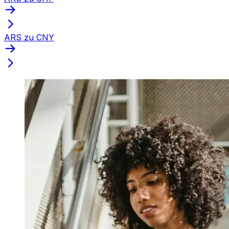
ARS zu CNY