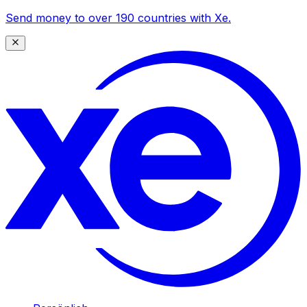
Send money to over 190 countries with Xe.