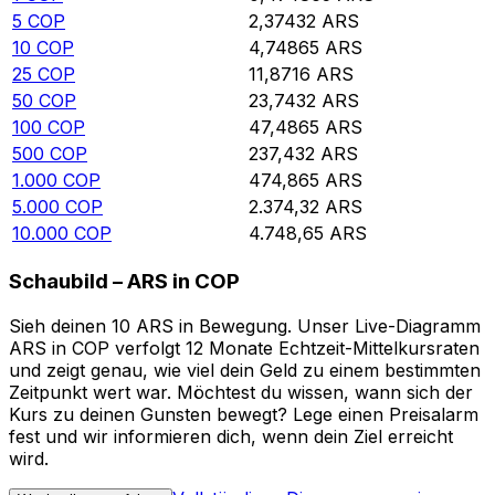
5
COP
2,37432
ARS
10
COP
4,74865
ARS
25
COP
11,8716
ARS
50
COP
23,7432
ARS
100
COP
47,4865
ARS
500
COP
237,432
ARS
1.000
COP
474,865
ARS
5.000
COP
2.374,32
ARS
10.000
COP
4.748,65
ARS
Schaubild – ARS in COP
Sieh deinen 10 ARS in Bewegung. Unser Live-Diagramm
ARS in COP verfolgt 12 Monate Echtzeit-Mittelkursraten
und zeigt genau, wie viel dein Geld zu einem bestimmten
Zeitpunkt wert war. Möchtest du wissen, wann sich der
Kurs zu deinen Gunsten bewegt? Lege einen Preisalarm
fest und wir informieren dich, wenn dein Ziel erreicht
wird.