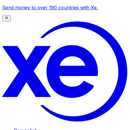
Send money to over 190 countries with Xe.