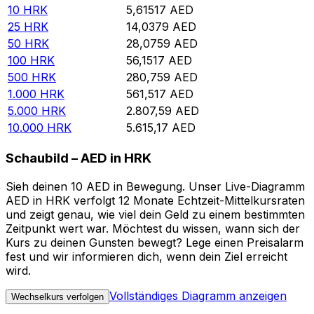
10
HRK
5,61517
AED
25
HRK
14,0379
AED
50
HRK
28,0759
AED
100
HRK
56,1517
AED
500
HRK
280,759
AED
1.000
HRK
561,517
AED
5.000
HRK
2.807,59
AED
10.000
HRK
5.615,17
AED
Schaubild – AED in HRK
Sieh deinen 10 AED in Bewegung. Unser Live-Diagramm
AED in HRK verfolgt 12 Monate Echtzeit-Mittelkursraten
und zeigt genau, wie viel dein Geld zu einem bestimmten
Zeitpunkt wert war. Möchtest du wissen, wann sich der
Kurs zu deinen Gunsten bewegt? Lege einen Preisalarm
fest und wir informieren dich, wenn dein Ziel erreicht
wird.
Vollständiges Diagramm anzeigen
Wechselkurs verfolgen