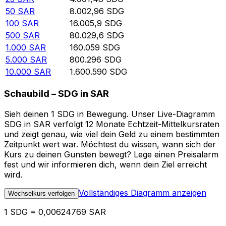
50
SAR
8.002,96
SDG
100
SAR
16.005,9
SDG
500
SAR
80.029,6
SDG
1.000
SAR
160.059
SDG
5.000
SAR
800.296
SDG
10.000
SAR
1.600.590
SDG
Schaubild – SDG in SAR
Sieh deinen 1 SDG in Bewegung. Unser Live-Diagramm
SDG in SAR verfolgt 12 Monate Echtzeit-Mittelkursraten
und zeigt genau, wie viel dein Geld zu einem bestimmten
Zeitpunkt wert war. Möchtest du wissen, wann sich der
Kurs zu deinen Gunsten bewegt? Lege einen Preisalarm
fest und wir informieren dich, wenn dein Ziel erreicht
wird.
Vollständiges Diagramm anzeigen
Wechselkurs verfolgen
1 SDG = 0,00624769 SAR