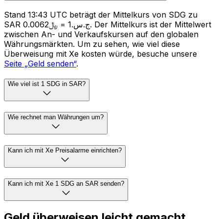
Stand 13:43 UTC beträgt der Mittelkurs von SDG zu
SAR ج.س.1 = ﷼0.0062. Der Mittelkurs ist der Mittelwert
zwischen An- und Verkaufskursen auf den globalen
Währungsmärkten. Um zu sehen, wie viel diese
Überweisung mit Xe kosten würde, besuche unsere
Seite „Geld senden“
.
Wie viel ist 1 SDG in SAR?
Wie rechnet man Währungen um?
Kann ich mit Xe Preisalarme einrichten?
Kann ich mit Xe 1 SDG an SAR senden?
Geld überweisen leicht gemacht