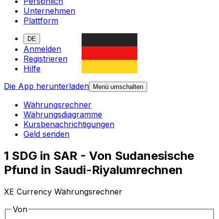
Persönlich
Unternehmen
Plattform
DE
Anmelden
Registrieren
Hilfe
Die App herunterladen
Menü umschalten
Währungsrechner
Währungsdiagramme
Kursbenachrichtigungen
Geld senden
1 SDG in SAR - Von Sudanesische
Pfund in Saudi-Riyalumrechnen
XE Currency Währungsrechner
Von