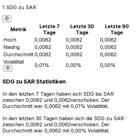
1 SDG zu SAR
Letzte 7
Letzte 30
Letzte 90
Metrik
Tage
Tage
Tage
Hoch
0,0062
0,0062
0,0062
Niedrig
0,0062
0,0062
0,0062
Durchschnitt
0,0062
0,0062
0,0062
Volatilität
0,01%
0,00%
0,00%
SDG zu SAR Statistiken
In den letzten 7 Tagen haben sich SDG bis SAR
zwischen 0,0062 und 0,0062verschoben. Der
Durchschnitt war 0,0062 mit 0,01% Volatilität.
In den letzten 30 Tagen haben sich die SDG zu SAR
zwischen 0,0062 und 0,0062verschoben. Der
Durchschnitt war 0,0062 mit 0,00% Volatilität.