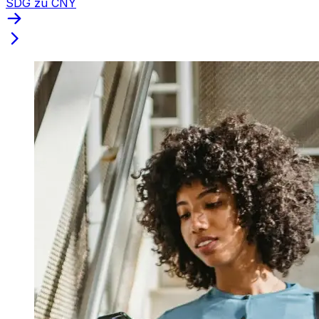
SDG zu CNY