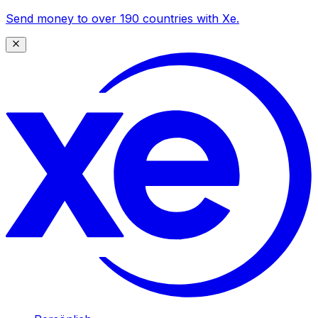
Send money to over 190 countries with Xe.