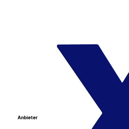
Anbieter