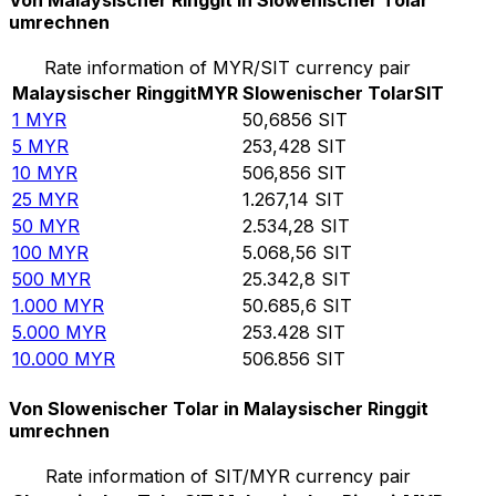
Von Malaysischer Ringgit in Slowenischer Tolar
umrechnen
Rate information of MYR/SIT currency pair
Malaysischer Ringgit
MYR
Slowenischer Tolar
SIT
1
MYR
50,6856
SIT
5
MYR
253,428
SIT
10
MYR
506,856
SIT
25
MYR
1.267,14
SIT
50
MYR
2.534,28
SIT
100
MYR
5.068,56
SIT
500
MYR
25.342,8
SIT
1.000
MYR
50.685,6
SIT
5.000
MYR
253.428
SIT
10.000
MYR
506.856
SIT
Von Slowenischer Tolar in Malaysischer Ringgit
umrechnen
Rate information of SIT/MYR currency pair