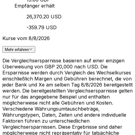
Empfänger erhält
26,370.20 USD
-359.79 USD
Kurse vom 8/8/2026
Mehr erfahren
Die Vergleichsersparnisse basieren auf einer einzigen
Überweisung von GBP 20,000 nach USD. Die
Ersparnisse werden durch Vergleich des Wechselkurses
einschließlich Margen und Gebühren berechnet, die von
jeder Bank und Xe am selben Tag 8/8/2026 bereitgestellt
werden. Die bereitgestellten Vergleichsersparnisse gelten
nur für das angegebene Beispiel und enthalten
möglicherweise nicht alle Gebühren und Kosten.
Verschiedene Währungsumtauschbeträge,
Währungstypen, Daten, Zeiten und andere individuelle
Faktoren führen zu unterschiedlichen
Vergleichsersparnissen. Diese Ergebnisse sind daher
möglicherweise nicht repräsentativ für tatsächliche