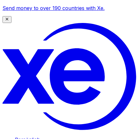
Send money to over 190 countries with Xe.