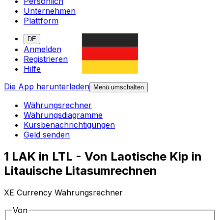
Persönlich
Unternehmen
Plattform
DE
Anmelden
Registrieren
Hilfe
Die App herunterladen
Menü umschalten
Währungsrechner
Währungsdiagramme
Kursbenachrichtigungen
Geld senden
1 LAK in LTL - Von Laotische Kip in
Litauische Litasumrechnen
XE Currency Währungsrechner
Von