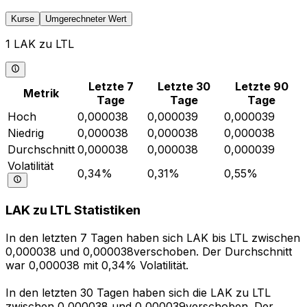
Kurse
Umgerechneter Wert
1 LAK zu LTL
Letzte 7
Letzte 30
Letzte 90
Metrik
Tage
Tage
Tage
Hoch
0,000038
0,000039
0,000039
Niedrig
0,000038
0,000038
0,000038
Durchschnitt
0,000038
0,000038
0,000039
Volatilität
0,34%
0,31%
0,55%
LAK zu LTL Statistiken
In den letzten 7 Tagen haben sich LAK bis LTL zwischen
0,000038 und 0,000038verschoben. Der Durchschnitt
war 0,000038 mit 0,34% Volatilität.
In den letzten 30 Tagen haben sich die LAK zu LTL
zwischen 0,000038 und 0,000039verschoben. Der