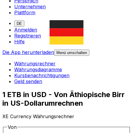
Persönlich
Unternehmen
Plattform
DE
Anmelden
Registrieren
Hilfe
Die App herunterladen
Menü umschalten
Währungsrechner
Währungsdiagramme
Kursbenachrichtigungen
Geld senden
1 ETB in USD - Von Äthiopische Birr
in US-Dollarumrechnen
XE Currency Währungsrechner
Von