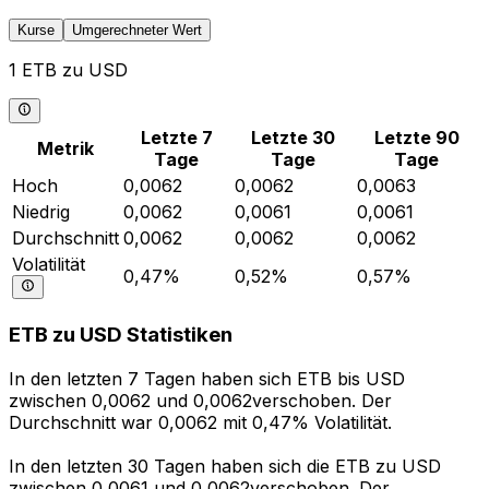
Kurse
Umgerechneter Wert
1 ETB zu USD
Letzte 7
Letzte 30
Letzte 90
Metrik
Tage
Tage
Tage
Hoch
0,0062
0,0062
0,0063
Niedrig
0,0062
0,0061
0,0061
Durchschnitt
0,0062
0,0062
0,0062
Volatilität
0,47%
0,52%
0,57%
ETB zu USD Statistiken
In den letzten 7 Tagen haben sich ETB bis USD
zwischen 0,0062 und 0,0062verschoben. Der
Durchschnitt war 0,0062 mit 0,47% Volatilität.
In den letzten 30 Tagen haben sich die ETB zu USD
zwischen 0,0061 und 0,0062verschoben. Der