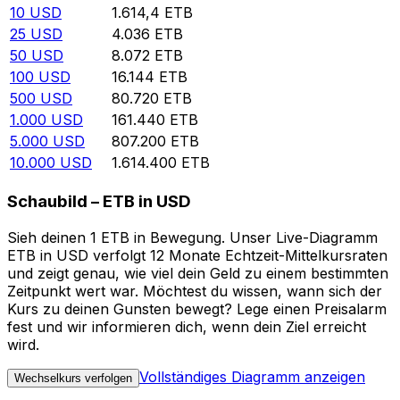
10
USD
1.614,4
ETB
25
USD
4.036
ETB
50
USD
8.072
ETB
100
USD
16.144
ETB
500
USD
80.720
ETB
1.000
USD
161.440
ETB
5.000
USD
807.200
ETB
10.000
USD
1.614.400
ETB
Schaubild – ETB in USD
Sieh deinen 1 ETB in Bewegung. Unser Live-Diagramm
ETB in USD verfolgt 12 Monate Echtzeit-Mittelkursraten
und zeigt genau, wie viel dein Geld zu einem bestimmten
Zeitpunkt wert war. Möchtest du wissen, wann sich der
Kurs zu deinen Gunsten bewegt? Lege einen Preisalarm
fest und wir informieren dich, wenn dein Ziel erreicht
wird.
Vollständiges Diagramm anzeigen
Wechselkurs verfolgen