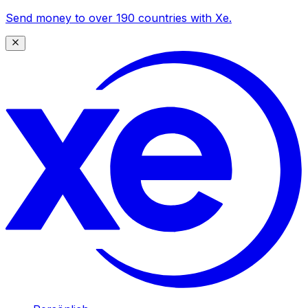
Send money to over 190 countries with Xe.