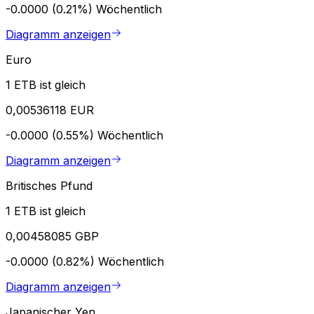
-0.0000 (0.21%)
Wöchentlich
Diagramm anzeigen
Euro
1 ETB ist gleich
0,00536118 EUR
-0.0000 (0.55%)
Wöchentlich
Diagramm anzeigen
Britisches Pfund
1 ETB ist gleich
0,00458085 GBP
-0.0000 (0.82%)
Wöchentlich
Diagramm anzeigen
Japanischer Yen