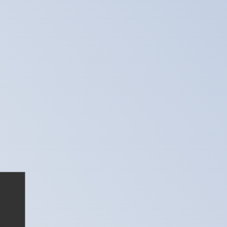
en Sie nicht, wenn Sie Geld senden.
Sendekurse prüfen.