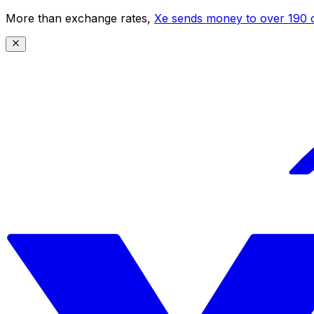
More than exchange rates,
Xe sends money to over 190 c