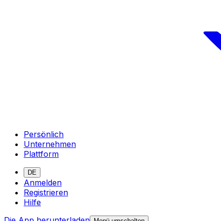
Persönlich
Unternehmen
Plattform
DE
Anmelden
Registrieren
Hilfe
Die App herunterladen
Menü umschalten