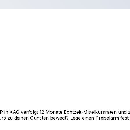
in XAG verfolgt 12 Monate Echtzeit-Mittelkursraten und ze
rs zu deinen Gunsten bewegt? Lege einen Preisalarm fest un