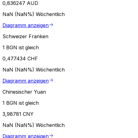
0,836247 AUD
NaN (NaN%)
Wöchentlich
Diagramm anzeigen
Schweizer Franken
1 BGN ist gleich
0,477434 CHF
NaN (NaN%)
Wöchentlich
Diagramm anzeigen
Chinesischer Yuan
1 BGN ist gleich
3,98781 CNY
NaN (NaN%)
Wöchentlich
Diagramm anzeigen