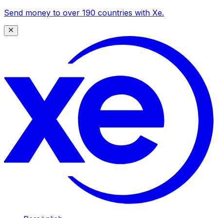
Send money to over 190 countries with Xe.