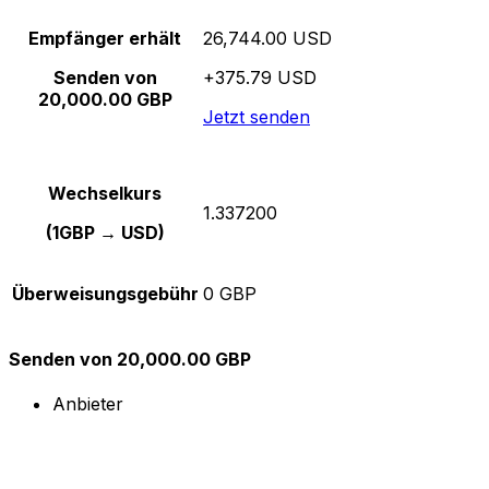
Empfänger erhält
26,744.00 USD
Senden von
+375.79 USD
20,000.00 GBP
Jetzt senden
Wechselkurs
1.337200
(1GBP → USD)
Überweisungsgebühr
0 GBP
Senden von 20,000.00 GBP
Anbieter