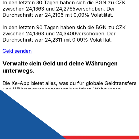
In den letzten 30 Tagen haben sich die BGN zu CZK
zwischen 24,1363 und 24,2765verschoben. Der
Durchschnitt war 24,2106 mit 0,09% Volatilität.
In den letzten 90 Tagen haben sich die BGN zu CZK
zwischen 24,1363 und 24,3400verschoben. Der
Durchschnitt war 24,2311 mit 0,09% Volatilität.
Geld senden
Verwalte dein Geld und deine Währungen
unterwegs.
Die Xe-App bietet alles, was du für globale Geldtransfers
und Währungsmanagement benötigst. Währungen
umrechnen, Kursbenachrichtigungen einrichten und
Geld ins Ausland überweisen, ohne versteckte
Gebühren. Heute herunterladen!