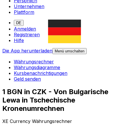
Persönlich
Unternehmen
Plattform
DE
Anmelden
Registrieren
Hilfe
Die App herunterladen
Menü umschalten
Währungsrechner
Währungsdiagramme
Kursbenachrichtigungen
Geld senden
1 BGN in CZK - Von Bulgarische
Lewa in Tschechische
Kronenumrechnen
XE Currency Währungsrechner