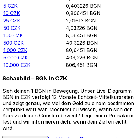
5
CZK
0,403226
BGN
10
CZK
0,806451
BGN
25
CZK
2,01613
BGN
50
CZK
4,03226
BGN
100
CZK
8,06451
BGN
500
CZK
40,3226
BGN
1.000
CZK
80,6451
BGN
5.000
CZK
403,226
BGN
10.000
CZK
806,451
BGN
Schaubild – BGN in CZK
Sieh deinen 1 BGN in Bewegung. Unser Live-Diagramm
BGN in CZK verfolgt 12 Monate Echtzeit-Mittelkursraten
und zeigt genau, wie viel dein Geld zu einem bestimmten
Zeitpunkt wert war. Möchtest du wissen, wann sich der
Kurs zu deinen Gunsten bewegt? Lege einen Preisalarm
fest und wir informieren dich, wenn dein Ziel erreicht
wird.