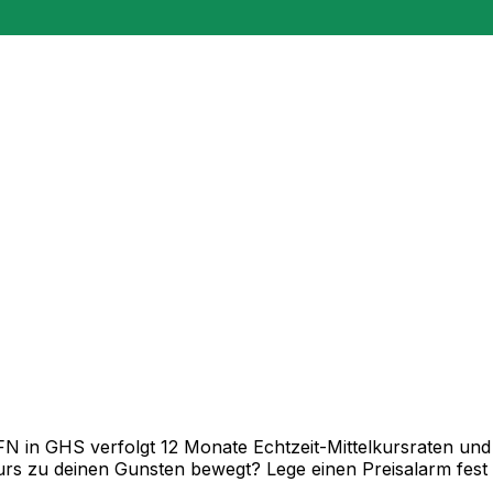
in GHS verfolgt 12 Monate Echtzeit-Mittelkursraten und z
rs zu deinen Gunsten bewegt? Lege einen Preisalarm fest un