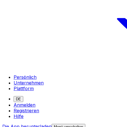
Persönlich
Unternehmen
Plattform
DE
Anmelden
Registrieren
Hilfe
Die App herunterladen
Menü umschalten