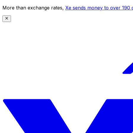
More than exchange rates,
Xe sends money to over 190 c