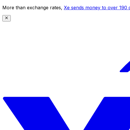
More than exchange rates,
Xe sends money to over 190 c