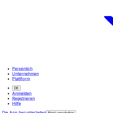
Persönlich
Unternehmen
Plattform
DE
Anmelden
Registrieren
Hilfe
Die App herunterladen
Menü umschalten