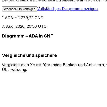
Zeitpunkt wert war. Möchtest du wissen, wann sich der Ku
Vollständiges Diagramm anzeigen
Wechselkurs verfolgen
1 ADA = 1.779,22 GNF
7. Aug. 2026, 20:56 UTC
Diagramm – ADA in GNF
Vergleiche und speichere
Vergleicht man Xe mit führenden Banken und Anbietern, w
Überweisung.