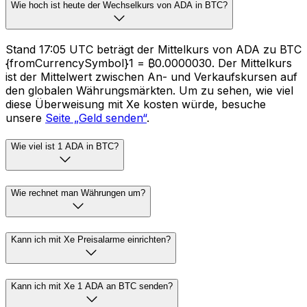
Wie hoch ist heute der Wechselkurs von ADA in BTC?
Stand 17:05 UTC beträgt der Mittelkurs von ADA zu BTC
{fromCurrencySymbol}1 = ₿0.0000030. Der Mittelkurs
ist der Mittelwert zwischen An- und Verkaufskursen auf
den globalen Währungsmärkten. Um zu sehen, wie viel
diese Überweisung mit Xe kosten würde, besuche
unsere
Seite „Geld senden“
.
Wie viel ist 1 ADA in BTC?
Wie rechnet man Währungen um?
Kann ich mit Xe Preisalarme einrichten?
Kann ich mit Xe 1 ADA an BTC senden?