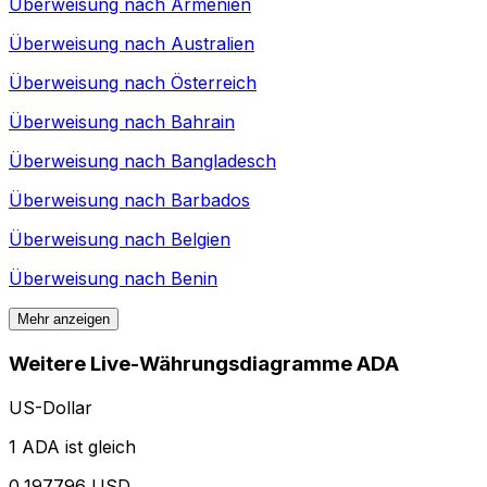
Überweisung nach
Armenien
Überweisung nach
Australien
Überweisung nach
Österreich
Überweisung nach
Bahrain
Überweisung nach
Bangladesch
Überweisung nach
Barbados
Überweisung nach
Belgien
Überweisung nach
Benin
Mehr anzeigen
Weitere Live-Währungsdiagramme ADA
US-Dollar
1 ADA ist gleich
0,197796 USD