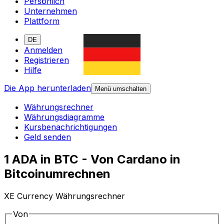
Persönlich
Unternehmen
Plattform
DE
Anmelden
Registrieren
Hilfe
Die App herunterladen
Menü umschalten
Währungsrechner
Währungsdiagramme
Kursbenachrichtigungen
Geld senden
1 ADA in BTC - Von Cardano in
Bitcoinumrechnen
XE Currency Währungsrechner
Von