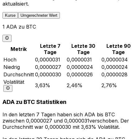
aktualisiert.
Kurse
Umgerechneter Wert
1 ADA zu BTC
Letzte 7
Letzte 30
Letzte 90
Metrik
Tage
Tage
Tage
Hoch
0,0000031
0,0000031
0,0000034
Niedrig
0,0000027
0,0000024
0,0000024
Durchschnitt
0,0000030
0,0000026
0,0000028
Volatilität
3,63%
2,46%
2,76%
ADA zu BTC Statistiken
In den letzten 7 Tagen haben sich ADA bis BTC
zwischen 0,0000027 und 0,0000031verschoben. Der
Durchschnitt war 0,0000030 mit 3,63% Volatilität.