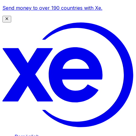
Send money to over 190 countries with Xe.