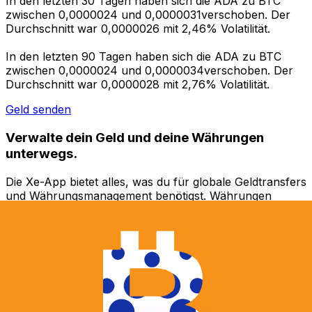
In den letzten 30 Tagen haben sich die ADA zu BTC
zwischen 0,0000024 und 0,0000031verschoben. Der
Durchschnitt war 0,0000026 mit 2,46% Volatilität.
In den letzten 90 Tagen haben sich die ADA zu BTC
zwischen 0,0000024 und 0,0000034verschoben. Der
Durchschnitt war 0,0000028 mit 2,76% Volatilität.
Geld senden
Verwalte dein Geld und deine Währungen
unterwegs.
Die Xe-App bietet alles, was du für globale Geldtransfers
und Währungsmanagement benötigst. Währungen
umrechnen, Kursbenachrichtigungen einrichten und
Geld ins Ausland überweisen, ohne versteckte
Gebühren. Heute herunterladen!