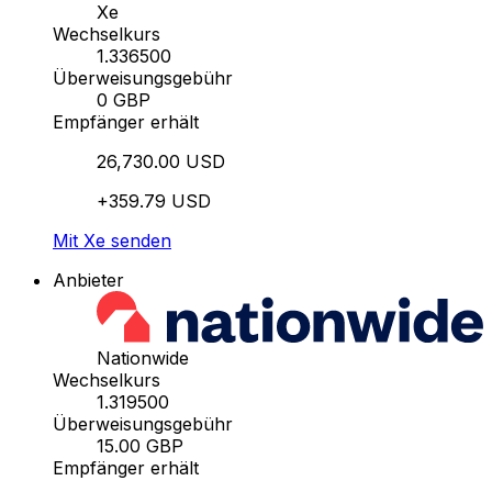
Xe
Wechselkurs
1.336500
Überweisungsgebühr
0 GBP
Empfänger erhält
26,730.00 USD
+359.79 USD
Mit Xe senden
Anbieter
Nationwide
Wechselkurs
1.319500
Überweisungsgebühr
15.00 GBP
Empfänger erhält