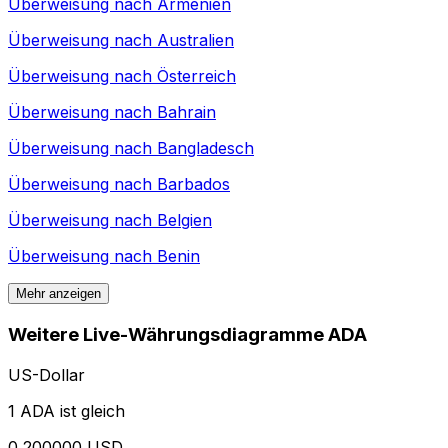
Überweisung nach
Armenien
Überweisung nach
Australien
Überweisung nach
Österreich
Überweisung nach
Bahrain
Überweisung nach
Bangladesch
Überweisung nach
Barbados
Überweisung nach
Belgien
Überweisung nach
Benin
Mehr anzeigen
Weitere Live-Währungsdiagramme ADA
US-Dollar
1 ADA ist gleich
0,200000 USD