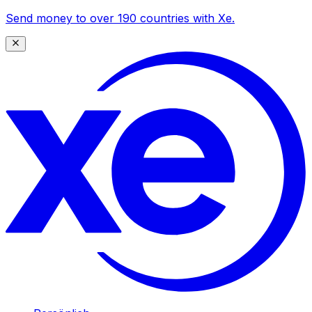
Send money to over 190 countries with Xe.