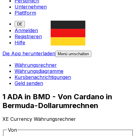
Persönlich
Unternehmen
Plattform
DE
Anmelden
Registrieren
Hilfe
Die App herunterladen
Menü umschalten
Währungsrechner
Währungsdiagramme
Kursbenachrichtigungen
Geld senden
1 ADA in BMD - Von Cardano in
Bermuda-Dollarumrechnen
XE Currency Währungsrechner
Von