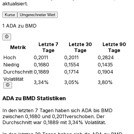
aktualisiert.
Kurse
Umgerechneter Wert
1 ADA zu BMD
Letzte 7
Letzte 30
Letzte 90
Metrik
Tage
Tage
Tage
Hoch
0,2011
0,2011
0,2824
Niedrig
0,1680
0,1554
0,1435
Durchschnitt
0,1889
0,1714
0,1904
Volatilität
3,34%
3,05%
3,80%
ADA zu BMD Statistiken
In den letzten 7 Tagen haben sich ADA bis BMD
zwischen 0,1680 und 0,2011verschoben. Der
Durchschnitt war 0,1889 mit 3,34% Volatilität.