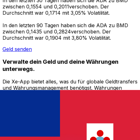
In den letzten 30 Tagen haben sich die ADA zu BMD
zwischen 0,1554 und 0,2011verschoben. Der
Durchschnitt war 0,1714 mit 3,05% Volatilität.
In den letzten 90 Tagen haben sich die ADA zu BMD
zwischen 0,1435 und 0,2824verschoben. Der
Durchschnitt war 0,1904 mit 3,80% Volatilität.
Geld senden
Verwalte dein Geld und deine Währungen
unterwegs.
Die Xe-App bietet alles, was du für globale Geldtransfers
und Währungsmanagement benötigst. Währungen
umrechnen, Kursbenachrichtigungen einrichten und
Geld ins Ausland überweisen, ohne versteckte
Gebühren. Heute herunterladen!