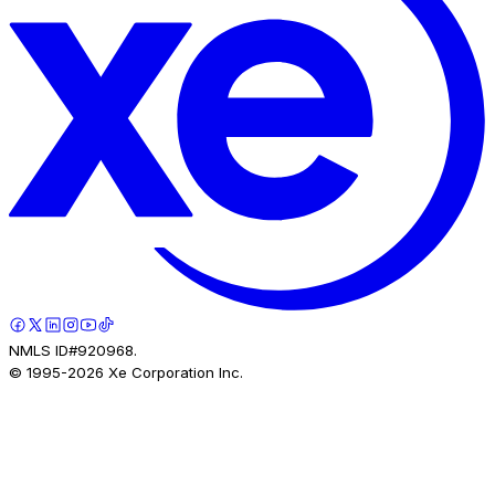
NMLS ID#920968.
© 1995-
2026
Xe Corporation Inc.