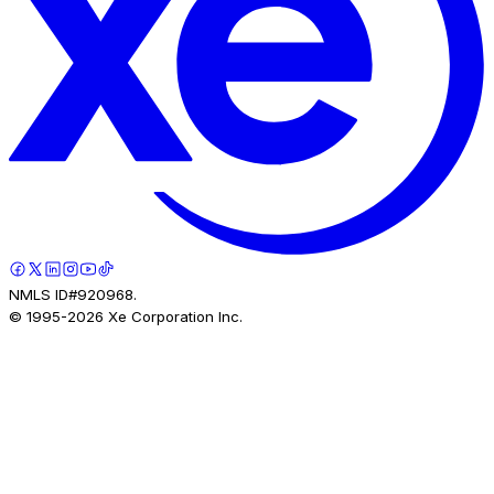
NMLS ID#920968.
© 1995-
2026
Xe Corporation Inc.