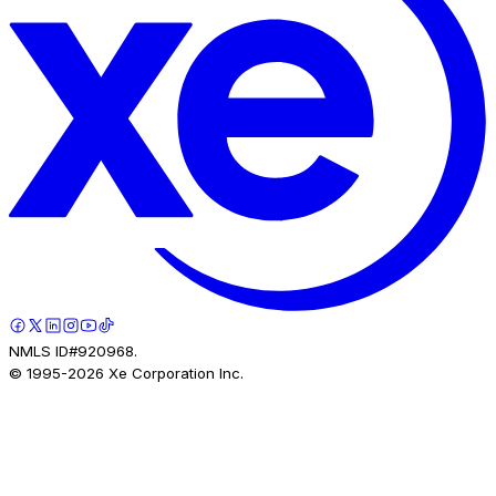
NMLS ID#920968.
© 1995-
2026
Xe Corporation Inc.