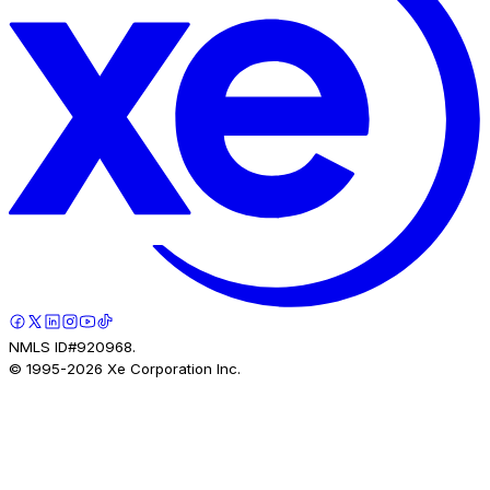
NMLS ID#920968.
© 1995-
2026
Xe Corporation Inc.