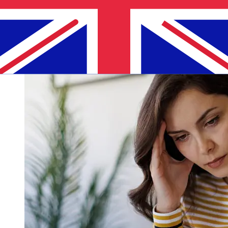
die Zustellung beeinflussen. Überprüfen Sie S-
BankStichtagszeiten, um Verzögerungen zu vermeiden.