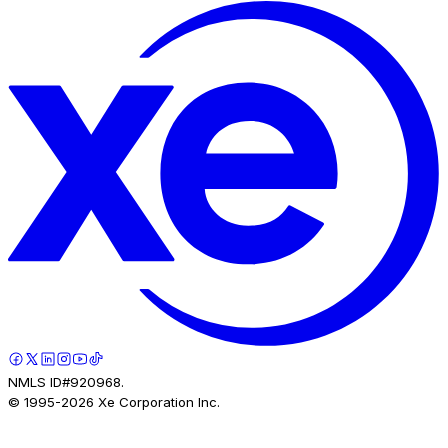
NMLS ID#920968.
© 1995-
2026
Xe Corporation Inc.