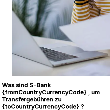
Was sind S-Bank
{fromCountryCurrencyCode} , um
Transfergebühren zu
{toCountryCurrencyCode} ?