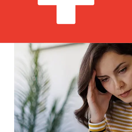
beeinflussen. Überprüfen Sie Raiffeisen
BankStichtagszeiten, um Verzögerungen zu vermeiden.