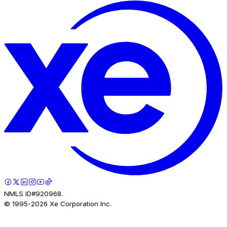
NMLS ID#920968.
© 1995-
2026
Xe Corporation Inc.