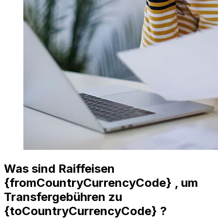
Was sind Raiffeisen
{fromCountryCurrencyCode} , um
Transfergebühren zu
{toCountryCurrencyCode} ?