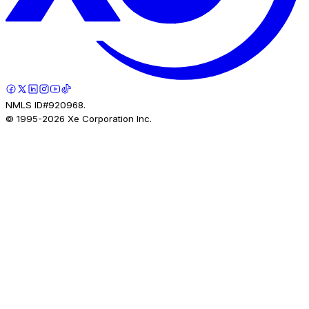
NMLS ID#920968.
© 1995-
2026
Xe Corporation Inc.