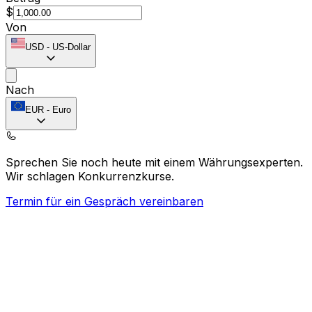
$
Von
USD
-
US-Dollar
Nach
EUR
-
Euro
Sprechen Sie noch heute mit einem Währungsexperten.
Wir schlagen Konkurrenzkurse.
Termin für ein Gespräch vereinbaren