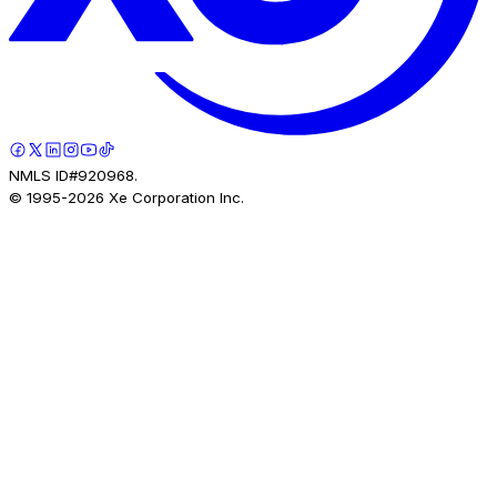
NMLS ID#920968.
© 1995-
2026
Xe Corporation Inc.