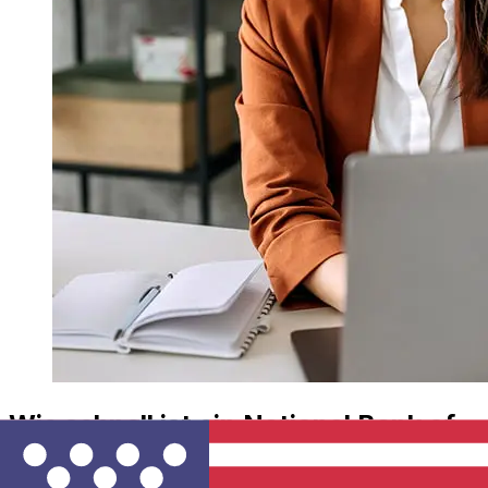
Wie schnell ist ein National Bank of
Denmark DKK USD Transfer?