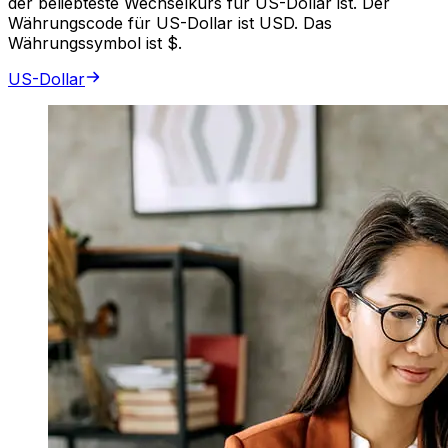
der beliebteste Wechselkurs für US-Dollar ist. Der
Währungscode für US-Dollar ist USD. Das
Währungssymbol ist $.
US-Dollar