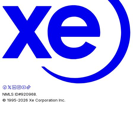
NMLS ID#920968.
© 1995-
2026
Xe Corporation Inc.