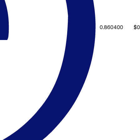
0.860400
$0