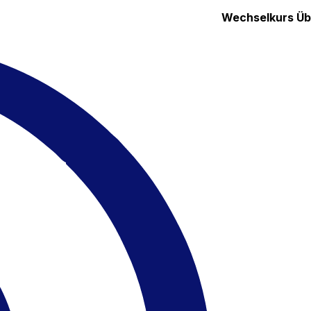
Wechselkurs
Üb